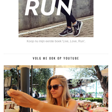
Koop nu mijn eerste boek 'Live, Love, Run'
.
VOLG ME OOK OP YOUTUBE