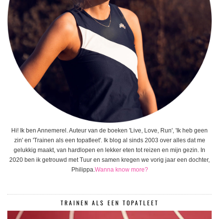
Hi! Ik ben Annemerel. Auteur van de boeken 'Live, Love, Run', 'Ik heb geen
zin' en 'Trainen als een topatleet'. Ik blog al sinds 2003 over alles dat me
gelukkig maakt, van hardlopen en lekker eten tot reizen en mijn gezin. In
2020 ben ik getrouwd met Tuur en samen kregen we vorig jaar een dochter,
Philippa.
Wanna know more?
TRAINEN ALS EEN TOPATLEET