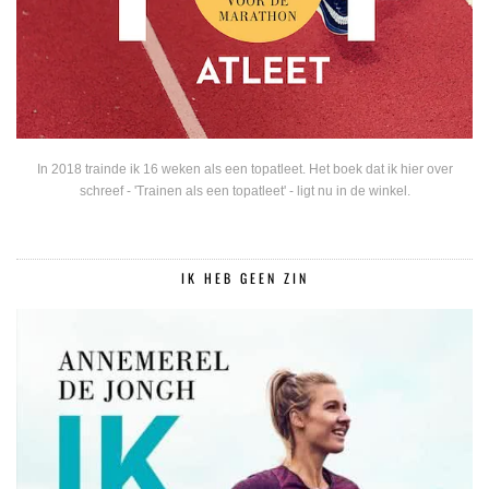
In 2018 trainde ik 16 weken als een topatleet. Het boek dat ik hier over
schreef - 'Trainen als een topatleet' - ligt nu in de winkel.
IK HEB GEEN ZIN