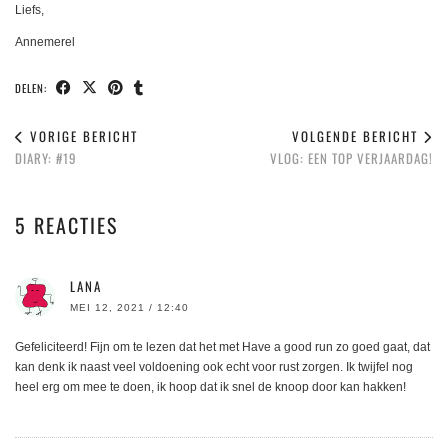
Liefs,
Annemerel
DELEN:
VORIGE BERICHT
VOLGENDE BERICHT
DIARY: #19
VLOG: EEN TOP VERJAARDAG!
5 REACTIES
LANA
MEI 12, 2021 / 12:40
Gefeliciteerd! Fijn om te lezen dat het met Have a good run zo goed gaat, dat
kan denk ik naast veel voldoening ook echt voor rust zorgen. Ik twijfel nog
heel erg om mee te doen, ik hoop dat ik snel de knoop door kan hakken!