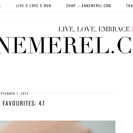
L
LIVE X LOVE X RUN
SHOP – ANNEMEREL.COM
THA
EPTEMBER 7, 2012
 FAVOURITES: 47