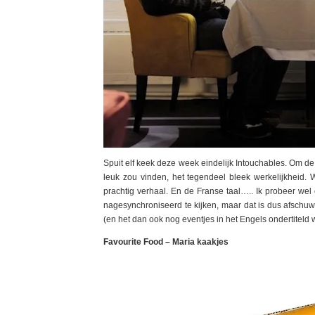
Spuit elf keek deze week eindelijk Intouchables. Om de 
leuk zou vinden, het tegendeel bleek werkelijkheid. 
prachtig verhaal. En de Franse taal….. Ik probeer wel
nagesynchroniseerd te kijken, maar dat is dus afschuwe
(en het dan ook nog eventjes in het Engels ondertiteld 
Favourite Food – Maria kaakjes