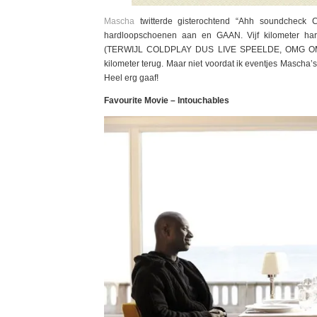
Mascha
twitterde gisterochtend “Ahh soundcheck
hardloopschoenen aan en GAAN. Vijf kilometer ha
(TERWIJL COLDPLAY DUS LIVE SPEELDE, OMG OMG
kilometer terug. Maar niet voordat ik eventjes Masch
Heel erg gaaf!
Favourite Movie – Intouchables