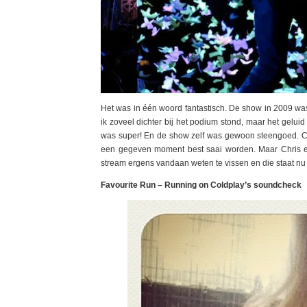
Het was in één woord fantastisch. De show in 2009 was 
ik zoveel dichter bij het podium stond, maar het gelu
was super! En de show zelf was gewoon steengoed. Cold
een gegeven moment best saai worden. Maar Chris e
stream ergens vandaan weten te vissen en die staat nu 
Favourite Run – Running on Coldplay’s soundcheck