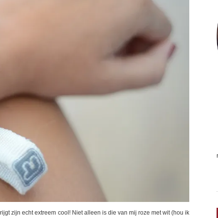
gt zijn echt extreem cool! Niet alleen is die van mij roze met wit (hou ik