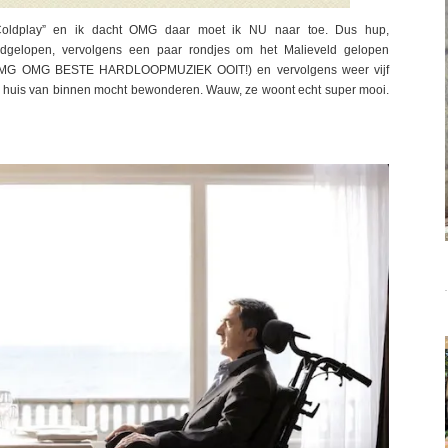
 Coldplay” en ik dacht OMG daar moet ik NU naar toe. Dus hup,
rdgelopen, vervolgens een paar rondjes om het Malieveld gelopen
 OMG BESTE HARDLOOPMUZIEK OOIT!) en vervolgens weer vijf
a’s huis van binnen mocht bewonderen. Wauw, ze woont echt super mooi.