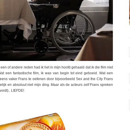
een of andere reden had ik het in mijn hoofd gehaald dat ik die film niet
Wat een fantastische film, ik was van begin tot eind geboeid. Wat een
 eens vaker Frans te oefenen door bijvoorbeeld Sex and the City Frans
lijk en absoluut niet mijn ding. Maar als de acteurs zelf Frans spreken
wordt).. LIEFDE!