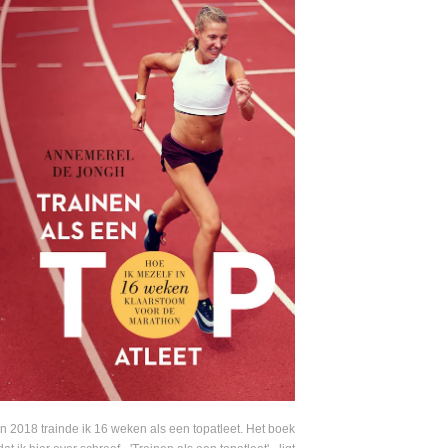
In 2018 trainde ik 16 weken als een topatleet. Het boek