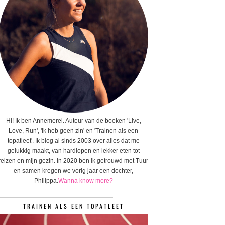
Hi! Ik ben Annemerel. Auteur van de boeken 'Live,
Love, Run', 'Ik heb geen zin' en 'Trainen als een
topatleet'. Ik blog al sinds 2003 over alles dat me
gelukkig maakt, van hardlopen en lekker eten tot
reizen en mijn gezin. In 2020 ben ik getrouwd met Tuur
en samen kregen we vorig jaar een dochter,
Philippa.
Wanna know more?
TRAINEN ALS EEN TOPATLEET