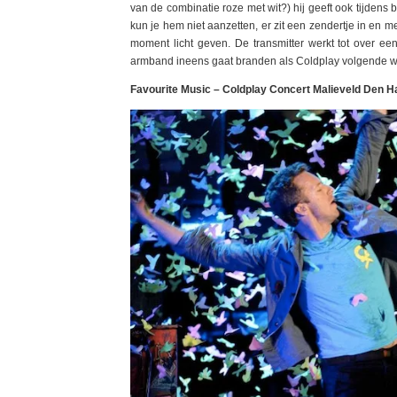
van de combinatie roze met wit?) hij geeft ook tijdens
kun je hem niet aanzetten, er zit een zendertje in en 
moment licht geven. De transmitter werkt tot over ee
armband ineens gaat branden als Coldplay volgende w
Favourite Music – Coldplay Concert Malieveld Den H