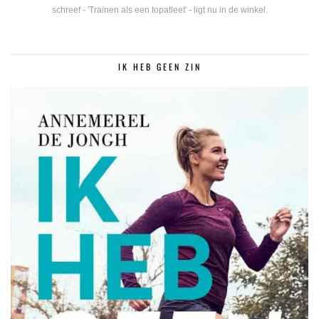
schreef - 'Trainen als een topatleet' - ligt nu in de winkel.
IK HEB GEEN ZIN