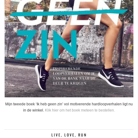
Mijn tweede boek ‘Ik heb geen zin’ vol motiverende hardloopverhalen ligt nu
in de winkel.
Klik hier om het boek meteen te bestellen.
LIVE, LOVE, RUN