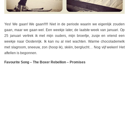
Yes! We gaan! We gaan!!!!! Niet in de periode waarin we eigenlijk zouden
gaan, maar we gaan wel. Een weekje later, de laatste week van januari. Op
25 januari vertrek ik met mijn ouders, mijn broertje, zusje en vriend een
weekje naar Oostenrijk. Ik kan nu al niet wachten. Warme chocolademelk
met slagroom, sneeuw, zon (hoop ik), skiën, berglucht… Nog vijf weken! Het
aftellen is begonnen.
Favourite Song – The Boxer Rebellion – Promises