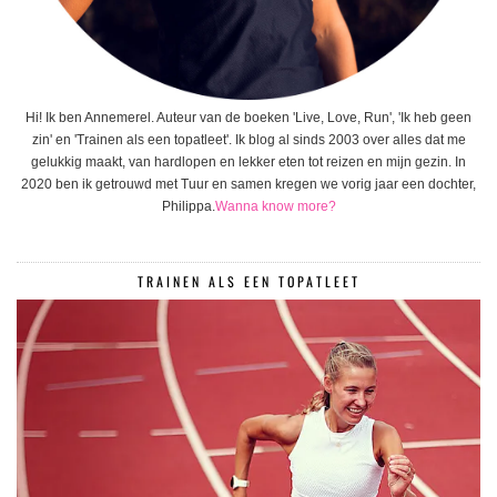
Hi! Ik ben Annemerel. Auteur van de boeken 'Live, Love, Run', 'Ik heb geen
zin' en 'Trainen als een topatleet'. Ik blog al sinds 2003 over alles dat me
gelukkig maakt, van hardlopen en lekker eten tot reizen en mijn gezin. In
2020 ben ik getrouwd met Tuur en samen kregen we vorig jaar een dochter,
Philippa.
Wanna know more?
TRAINEN ALS EEN TOPATLEET