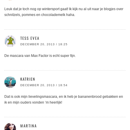
Leuk dat je toch nog op wintersport gaat! Ik kijk nu al uit naar je blogjes over
schnitzels, pommes en chocolademelk haha.
TESS EVEA
DECEMBER 20, 2013 / 18:25
De mascara van Max Factor is echt super fijn.
KATRIEN
DECEMBER 20, 2013 / 18:54
Dat is ook mijn lievelingsmascara, en ik heb je bananenbrood gebakken en
ik en mijn ouders vonden ‘m heerlijk!
MARTINA