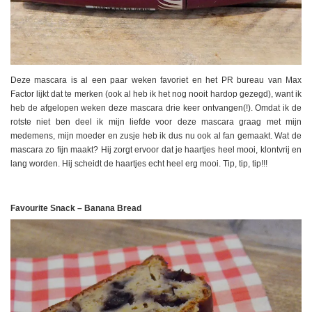
Deze mascara is al een paar weken favoriet en het PR bureau van Max
Factor lijkt dat te merken (ook al heb ik het nog nooit hardop gezegd), want ik
heb de afgelopen weken deze mascara drie keer ontvangen(!). Omdat ik de
rotste niet ben deel ik mijn liefde voor deze mascara graag met mijn
medemens, mijn moeder en zusje heb ik dus nu ook al fan gemaakt. Wat de
mascara zo fijn maakt? Hij zorgt ervoor dat je haartjes heel mooi, klontvrij en
lang worden. Hij scheidt de haartjes echt heel erg mooi. Tip, tip, tip!!!
Favourite Snack – Banana Bread