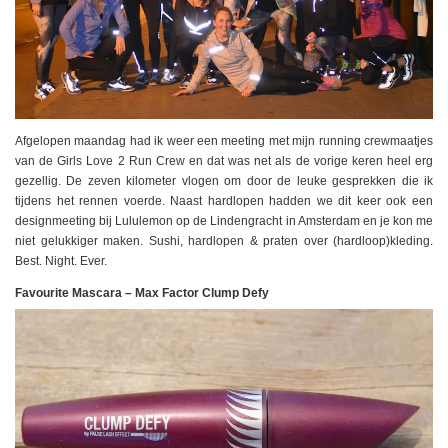
Afgelopen maandag had ik weer een meeting met mijn running crewmaatjes
van de Girls Love 2 Run Crew en dat was net als de vorige keren heel erg
gezellig. De zeven kilometer vlogen om door de leuke gesprekken die ik
tijdens het rennen voerde. Naast hardlopen hadden we dit keer ook een
designmeeting bij Lululemon op de Lindengracht in Amsterdam en je kon me
niet gelukkiger maken. Sushi, hardlopen & praten over (hardloop)kleding.
Best. Night. Ever.
Favourite Mascara – Max Factor Clump Defy