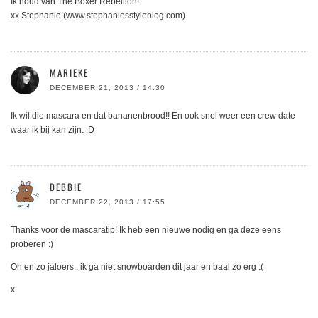
Ik houd van The Boxer Rebellion!
xx Stephanie (www.stephaniesstyleblog.com)
MARIEKE
DECEMBER 21, 2013 / 14:30
Ik wil die mascara en dat bananenbrood!! En ook snel weer een crew date
waar ik bij kan zijn. :D
DEBBIE
DECEMBER 22, 2013 / 17:55
Thanks voor de mascaratip! Ik heb een nieuwe nodig en ga deze eens
proberen :)
Oh en zo jaloers.. ik ga niet snowboarden dit jaar en baal zo erg :(
x