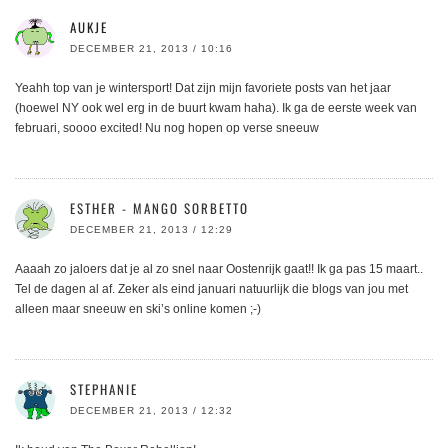
AUKJE
DECEMBER 21, 2013 / 10:16
Yeahh top van je wintersport! Dat zijn mijn favoriete posts van het jaar
(hoewel NY ook wel erg in de buurt kwam haha). Ik ga de eerste week van
februari, soooo excited! Nu nog hopen op verse sneeuw
ESTHER - MANGO SORBETTO
DECEMBER 21, 2013 / 12:29
Aaaah zo jaloers dat je al zo snel naar Oostenrijk gaat!! Ik ga pas 15 maart..
Tel de dagen al af. Zeker als eind januari natuurlijk die blogs van jou met
alleen maar sneeuw en ski’s online komen ;-)
STEPHANIE
DECEMBER 21, 2013 / 12:32