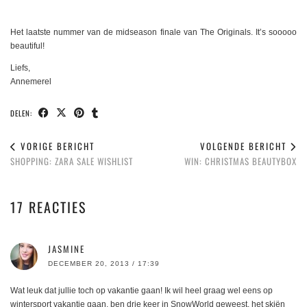
Het laatste nummer van de midseason finale van The Originals. It’s sooooo
beautiful!
Liefs,
Annemerel
DELEN:
VORIGE BERICHT
VOLGENDE BERICHT
SHOPPING: ZARA SALE WISHLIST
WIN: CHRISTMAS BEAUTYBOX
17 REACTIES
JASMINE
DECEMBER 20, 2013 / 17:39
Wat leuk dat jullie toch op vakantie gaan! Ik wil heel graag wel eens op
wintersport vakantie gaan, ben drie keer in SnowWorld geweest, het skiën