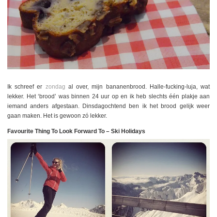
Ik schreef er
zondag
al over, mijn bananenbrood. Halle-fucking-luja, wat
lekker. Het ‘brood’ was binnen 24 uur op en ik heb slechts één plakje aan
iemand anders afgestaan. Dinsdagochtend ben ik het brood gelijk weer
gaan maken. Het is gewoon zó lekker.
Favourite Thing To Look Forward To – Ski Holidays