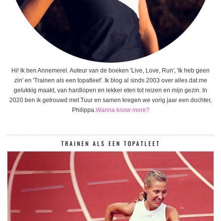
Hi! Ik ben Annemerel. Auteur van de boeken 'Live, Love, Run', 'Ik heb geen
zin' en 'Trainen als een topatleet'. Ik blog al sinds 2003 over alles dat me
gelukkig maakt, van hardlopen en lekker eten tot reizen en mijn gezin. In
2020 ben ik getrouwd met Tuur en samen kregen we vorig jaar een dochter,
Philippa.
Wanna know more?
TRAINEN ALS EEN TOPATLEET