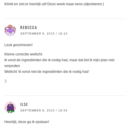
Klinkt en ziet er heerlijk uit! Deze week maar eens uitproberen:)
REBECCA
SEPTEMBER 8, 2015 / 18:10
Leuk geschreven!
Kleine correctie wellicht:
ik vond de ingrediënten die ik nodig had, maar dat liet ik mijn plan niet
verpesten
Wellicht ‘ik vond niet de ingrediënten die ik nodig had’
:)
ILSE
SEPTEMBER 8, 2015 / 18:54
Heerlijk, deze ga ik opslaan!