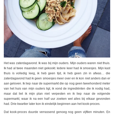
Het was zaterdagavond. Ik was bij mijn ouders. Mijn ouders waren niet thuis.
Ik had al twee maanden niet gekookt. Iedere keer had ik smoesjes. Mijn kast
thuis is volledig leeg, ik heb geen tijd, ik heb geen zin in afwas… die
zaterdagavond had ik geen smoesjes meer over en ik kon niet anders dan er
aan geloven. Ik liep naar de supermarkt die op nog geen tweehonderd meter
van het huis van mijn ouders ligt, ik vond de ingrediënten die ik nodig had,
maar dat liet ik mijn plan niet verpesten en ik liep naar de volgende
supermarkt, waar ik na een half uur zoeken wel alles bij elkaar gevonden
had. Drie kwartier later kon ik eindelijk beginnen aan het kook-proces.
Dat kook-proces duurde verrassend genoeg nog geen vijftien minuten. En