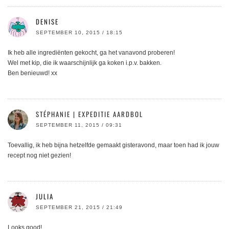
DENISE
SEPTEMBER 10, 2015 / 18:15
Ik heb alle ingrediënten gekocht, ga het vanavond proberen!
Wel met kip, die ik waarschijnlijk ga koken i.p.v. bakken.
Ben benieuwd! xx
STÉPHANIE | EXPEDITIE AARDBOL
SEPTEMBER 11, 2015 / 09:31
Toevallig, ik heb bijna hetzelfde gemaakt gisteravond, maar toen had ik jouw
recept nog niet gezien!
JULIA
SEPTEMBER 21, 2015 / 21:49
Looks good!