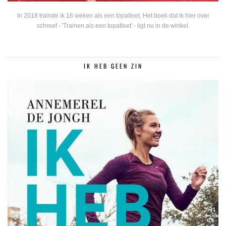
In 2018 trainde ik 16 weken als een topatleet. Het boek dat ik hier over
schreef - 'Trainen als een topatleet' - ligt nu in de winkel.
IK HEB GEEN ZIN