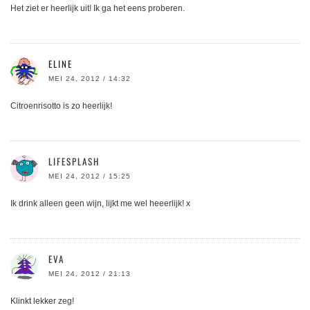
Het ziet er heerlijk uit! Ik ga het eens proberen.
ELINE
MEI 24, 2012 / 14:32
Citroenrisotto is zo heerlijk!
LIFESPLASH
MEI 24, 2012 / 15:25
Ik drink alleen geen wijn, lijkt me wel heeerlijk! x
EVA
MEI 24, 2012 / 21:13
Klinkt lekker zeg!