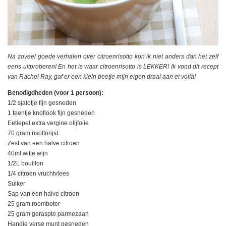
Na zoveel goede verhalen over citroenrisotto kon ik niet anders dan het zelf
eens uitproberen! En het is waar citroenrisotto is LEKKER! Ik vond dit recept
van Rachel Ray, gaf er een klein beetje mijn eigen draai aan et voilà!
Benodigdheden (voor 1 persoon):
1/2 sjalotje fijn gesneden
1 teentje knoflook fijn gesneden
Eetlepel extra vergine olijfolie
70 gram risottorijst
Zest van een halve citroen
40ml witte wijn
1/2L bouillon
1/4 citroen vruchtvlees
Suiker
Sap van een halve citroen
25 gram roomboter
25 gram geraspte parmezaan
Handje verse munt gesneden