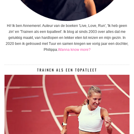
Hi! Ik ben Annemerel. Auteur van de boeken 'Live, Love, Run', 'Ik heb geen
zin' en 'Trainen als een topatleet'. Ik blog al sinds 2003 over alles dat me
gelukkig maakt, van hardlopen en lekker eten tot reizen en mijn gezin. In
2020 ben ik getrouwd met Tuur en samen kregen we vorig jaar een dochter,
Philippa.
Wanna know more?
TRAINEN ALS EEN TOPATLEET