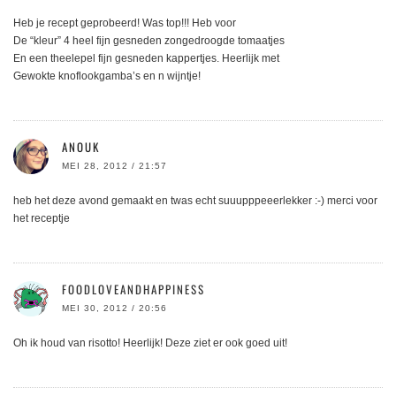
Heb je recept geprobeerd! Was top!!! Heb voor
De “kleur” 4 heel fijn gesneden zongedroogde tomaatjes
En een theelepel fijn gesneden kappertjes. Heerlijk met
Gewokte knoflookgamba’s en n wijntje!
ANOUK
MEI 28, 2012 / 21:57
heb het deze avond gemaakt en twas echt suuupppeeerlekker :-) merci voor
het receptje
FOODLOVEANDHAPPINESS
MEI 30, 2012 / 20:56
Oh ik houd van risotto! Heerlijk! Deze ziet er ook goed uit!