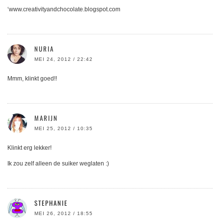
‘www.creativityandchocolate.blogspot.com
NURIA
MEI 24, 2012 / 22:42
Mmm, klinkt goed!!
MARIJN
MEI 25, 2012 / 10:35
Klinkt erg lekker!
Ik zou zelf alleen de suiker weglaten :)
STEPHANIE
MEI 26, 2012 / 18:55