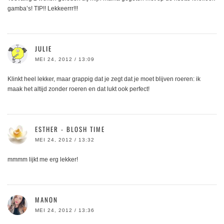
gamba’s! TIP!! Lekkeerrr!!!
JULIE
MEI 24, 2012 / 13:09
Klinkt heel lekker, maar grappig dat je zegt dat je moet blijven roeren: ik
maak het altijd zonder roeren en dat lukt ook perfect!
ESTHER - BLOSH TIME
MEI 24, 2012 / 13:32
mmmm lijkt me erg lekker!
MANON
MEI 24, 2012 / 13:36