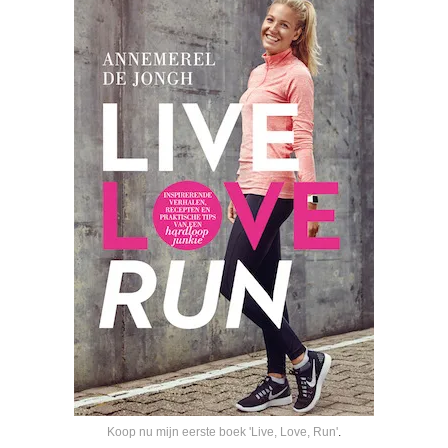
Koop nu mijn eerste boek 'Live, Love, Run'
.