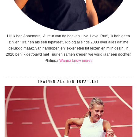
Hi! Ik ben Annemerel. Auteur van de boeken 'Live, Love, Run', 'Ik heb geen
zin' en 'Trainen als een topatleet'. Ik blog al sinds 2003 over alles dat me
gelukkig maakt, van hardlopen en lekker eten tot reizen en mijn gezin. In
2020 ben ik getrouwd met Tuur en samen kregen we vorig jaar een dochter,
Philippa.
Wanna know more?
TRAINEN ALS EEN TOPATLEET