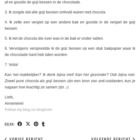
af en gooide de goji bessen in de chocolade.
3. Ik zorgde dat alle goji bessen omhuld waren met chocola.
4. Ik zette een vergiet op een andere bak en gooide in de vergiet de goji
bessen.
5. Ik liet de chocola die over was in de bak er onder vallen.
6. Vervolgens verspreidde ik de goji bessen op een stuk bakpapier waar ik
de chocolade hard heb laten worden.
7. Voila!
Kan het makkelijker? Ik denk bijna niet! Kan het gezonder? Ook bijna niet.
Zowel pure chocola als goji bessen zijn een bron van anti-oxidanten, kun je
nagaan hoe krachtig ze samen zijn ;-).
Liefs,
Annemerel
Follow my blog on bloglovin
DELEN:
VORIGE BERICHT
VOLGENDE BERICHT