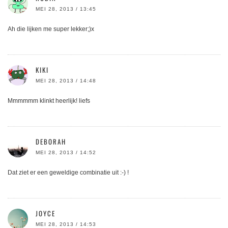
MEI 28, 2013 / 13:45
Ah die lijken me super lekker;)x
KIKI
MEI 28, 2013 / 14:48
Mmmmmm klinkt heerlijk! liefs
DEBORAH
MEI 28, 2013 / 14:52
Dat ziet er een geweldige combinatie uit :-) !
JOYCE
MEI 28, 2013 / 14:53