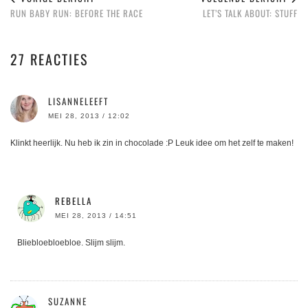
RUN BABY RUN: BEFORE THE RACE
LET’S TALK ABOUT: STUFF
27 REACTIES
LISANNELEEFT
MEI 28, 2013 / 12:02
Klinkt heerlijk. Nu heb ik zin in chocolade :P Leuk idee om het zelf te maken!
REBELLA
MEI 28, 2013 / 14:51
Bliebloebloebloe. Slijm slijm.
SUZANNE