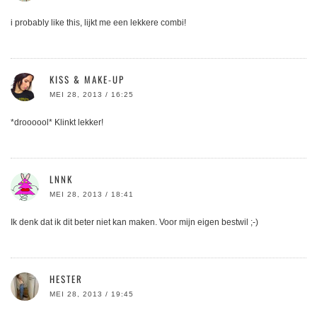
i probably like this, lijkt me een lekkere combi!
KISS & MAKE-UP
MEI 28, 2013 / 16:25
*droooool* Klinkt lekker!
LNNK
MEI 28, 2013 / 18:41
Ik denk dat ik dit beter niet kan maken. Voor mijn eigen bestwil ;-)
HESTER
MEI 28, 2013 / 19:45