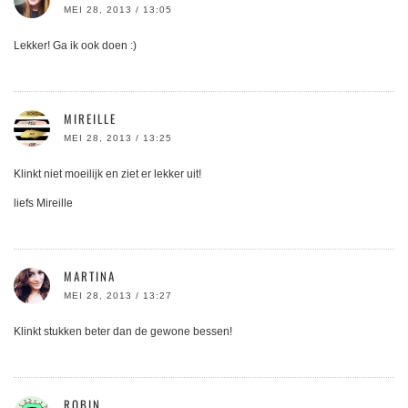
MEI 28, 2013 / 13:05
Lekker! Ga ik ook doen :)
MIREILLE
MEI 28, 2013 / 13:25
Klinkt niet moeilijk en ziet er lekker uit!
liefs Mireille
MARTINA
MEI 28, 2013 / 13:27
Klinkt stukken beter dan de gewone bessen!
ROBIN