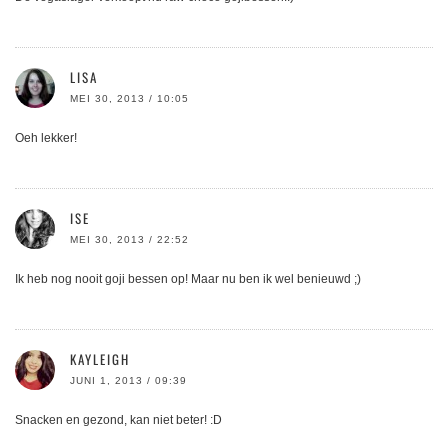
LISA
MEI 30, 2013 / 10:05
Oeh lekker!
ISE
MEI 30, 2013 / 22:52
Ik heb nog nooit goji bessen op! Maar nu ben ik wel benieuwd ;)
KAYLEIGH
JUNI 1, 2013 / 09:39
Snacken en gezond, kan niet beter! :D