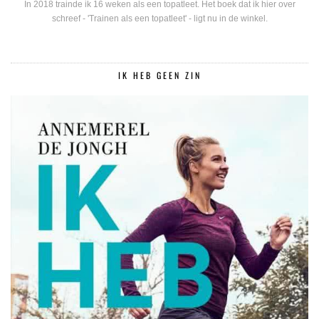
In 2018 trainde ik 16 weken als een topatleet. Het boek dat ik hier over
schreef - 'Trainen als een topatleet' - ligt nu in de winkel.
IK HEB GEEN ZIN