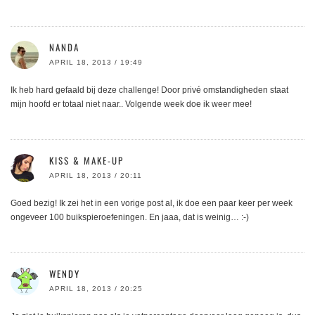
NANDA
APRIL 18, 2013 / 19:49
Ik heb hard gefaald bij deze challenge! Door privé omstandigheden staat
mijn hoofd er totaal niet naar.. Volgende week doe ik weer mee!
KISS & MAKE-UP
APRIL 18, 2013 / 20:11
Goed bezig! Ik zei het in een vorige post al, ik doe een paar keer per week
ongeveer 100 buikspieroefeningen. En jaaa, dat is weinig… :-)
WENDY
APRIL 18, 2013 / 20:25