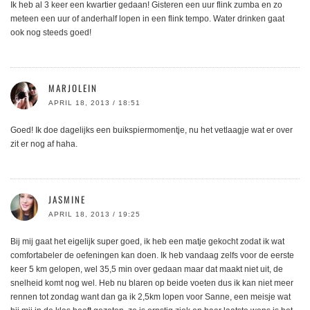
Ik heb al 3 keer een kwartier gedaan! Gisteren een uur flink zumba en zo
meteen een uur of anderhalf lopen in een flink tempo. Water drinken gaat
ook nog steeds goed!
MARJOLEIN
APRIL 18, 2013 / 18:51
Goed! Ik doe dagelijks een buikspiermomentje, nu het vetlaagje wat er over
zit er nog af haha.
JASMINE
APRIL 18, 2013 / 19:25
Bij mij gaat het eigelijk super goed, ik heb een matje gekocht zodat ik wat
comfortabeler de oefeningen kan doen. Ik heb vandaag zelfs voor de eerste
keer 5 km gelopen, wel 35,5 min over gedaan maar dat maakt niet uit, de
snelheid komt nog wel. Heb nu blaren op beide voeten dus ik kan niet meer
rennen tot zondag want dan ga ik 2,5km lopen voor Sanne, een meisje wat