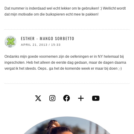
Dat nummer is inderdaad wel echt lekker om te gebruiken! :) Wellicht wordt
dat mijn motivatie om die buikspieren echt mee te pakken!
ESTHER - MANGO SORBETTO
APRIL 21, 2013 / 15:33
Ondanks mijn goede voornemen zijn de oefeningen er in NY helemaal bij
ingeschoten. Heb het alleen de eerste dag gedaan, maar de dagen daarna
vergat ik het steeds. Oeps.. ga het de komende week er maar bij doen ;-)