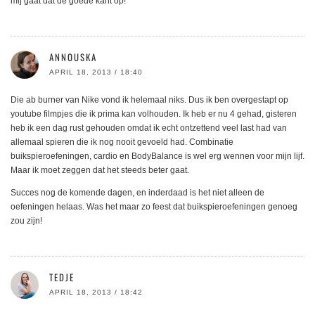
mij gaat dat de goede kant op!
ANNOUSKA
APRIL 18, 2013 / 18:40
Die ab burner van Nike vond ik helemaal niks. Dus ik ben overgestapt op
youtube filmpjes die ik prima kan volhouden. Ik heb er nu 4 gehad, gisteren
heb ik een dag rust gehouden omdat ik echt ontzettend veel last had van
allemaal spieren die ik nog nooit gevoeld had. Combinatie
buikspieroefeningen, cardio en BodyBalance is wel erg wennen voor mijn lijf.
Maar ik moet zeggen dat het steeds beter gaat.
Succes nog de komende dagen, en inderdaad is het niet alleen de
oefeningen helaas. Was het maar zo feest dat buikspieroefeningen genoeg
zou zijn!
TEDJE
APRIL 18, 2013 / 18:42