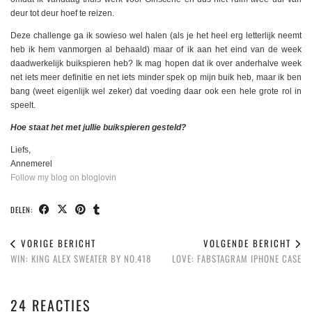
deur tot deur hoef te reizen.
Deze challenge ga ik sowieso wel halen (als je het heel erg letterlijk neemt
heb ik hem vanmorgen al behaald) maar of ik aan het eind van de week
daadwerkelijk buikspieren heb? Ik mag hopen dat ik over anderhalve week
net iets meer definitie en net iets minder spek op mijn buik heb, maar ik ben
bang (weet eigenlijk wel zeker) dat voeding daar ook een hele grote rol in
speelt.
Hoe staat het met jullie buikspieren gesteld?
Liefs,
Annemerel
Follow my blog on bloglovin
DELEN:
VORIGE BERICHT
VOLGENDE BERICHT
WIN: KING ALEX SWEATER BY NO.418
LOVE: FABSTAGRAM IPHONE CASE
24 REACTIES