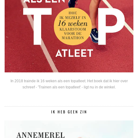
In 2018 trainde ik 16 weken als een topatleet. Het boek dat ik hier over
schreef - 'Trainen als een topatleet' - ligt nu in de winkel.
IK HEB GEEN ZIN