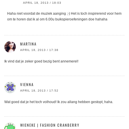
APRIL 18, 2013 / 18:03
Haha niet voordat de muziek aanging ;-) Het is toch inspirerend voor hem
om te horen dat ik al om 6.00u buikspieroefeningen doe hahaha
MARTINA
APRIL 18, 2013 / 17:38
Ik vind dat je zeker goed bezig bent annemerel!
VIENNA
APRIL 18, 2013 / 17:52
Wat goed dat je het toch volhoud! Ik zou allang hebben gestopt, haha.
WIENEKE | FASHION CRANBERRY