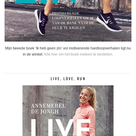
Mijn tweede boek ‘Ik heb geen zin’ vol motiverende hardloopverhalen ligt nu
in de winkel.
Klik hier om het boek meteen te bestellen.
LIVE, LOVE, RUN