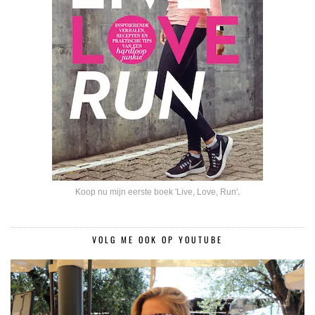
Koop nu mijn eerste boek 'Live, Love, Run'
.
VOLG ME OOK OP YOUTUBE