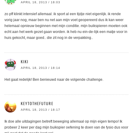
APRIL 18, 2013 / 18:03
zo pff klinkt intensief allemaal. ik sport al een tijdje niet eigenlijk. ik rende
vorig jaar nog, maar ben nu net aan mijn voet geopereerd dus ik kan weer
helemaal opnieuw beginnen met mijn conditie. mijn buikspieren moeten ook
echt aan het werk gezet gaan worden. ik heb nu ein-de-lijk een matje voor in
huis gekocht, maar goed.. die zit nog in de verpakking..
KIKI
APRIL 18, 2013 / 18:14
Het gaat redelijk! Ben benieuwd naar de volgende challenge.
KEYTOTHEFUTURE
APRIL 18, 2013 / 18:17
Ik doe alle uitdagingen betreft beweging allemaal op mijn eigen tempo! Ik
probeer 2 keer per dag mijn buikspier oefening te doen van de fysio dus voor