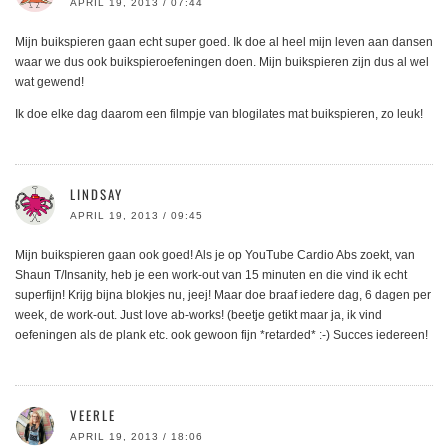
APRIL 19, 2013 / 07:44
Mijn buikspieren gaan echt super goed. Ik doe al heel mijn leven aan dansen
waar we dus ook buikspieroefeningen doen. Mijn buikspieren zijn dus al wel
wat gewend!
Ik doe elke dag daarom een filmpje van blogilates mat buikspieren, zo leuk!
LINDSAY
APRIL 19, 2013 / 09:45
Mijn buikspieren gaan ook goed! Als je op YouTube Cardio Abs zoekt, van
Shaun T/Insanity, heb je een work-out van 15 minuten en die vind ik echt
superfijn! Krijg bijna blokjes nu, jeej! Maar doe braaf iedere dag, 6 dagen per
week, de work-out. Just love ab-works! (beetje getikt maar ja, ik vind
oefeningen als de plank etc. ook gewoon fijn *retarded* :-) Succes iedereen!
VEERLE
APRIL 19, 2013 / 18:06