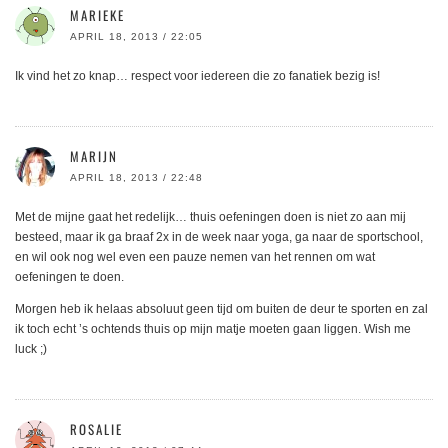
MARIEKE
APRIL 18, 2013 / 22:05
Ik vind het zo knap… respect voor iedereen die zo fanatiek bezig is!
MARIJN
APRIL 18, 2013 / 22:48
Met de mijne gaat het redelijk… thuis oefeningen doen is niet zo aan mij
besteed, maar ik ga braaf 2x in de week naar yoga, ga naar de sportschool,
en wil ook nog wel even een pauze nemen van het rennen om wat
oefeningen te doen.
Morgen heb ik helaas absoluut geen tijd om buiten de deur te sporten en zal
ik toch echt ’s ochtends thuis op mijn matje moeten gaan liggen. Wish me
luck ;)
ROSALIE