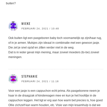
buiten?
MIEKE
FEBRUARI 24, 2021 / 10:48
Ook buiten ligt een pasgeboren baby toch voornamelijk op zijn/haar rug,
of in je armen. Mutsjes zijn ideaal in combinatie met een gewoon jasje.
Die zet je snel op/af en zitten verder niet in de weg.
Dat is in ieder geval mijn mening, maar zoveel moeders (to-be) zoveel
meningen.
STEPHANIE
FEBRUARI 24, 2021 / 11:18
Voor een jasje is een cappuchon echt prima. Als pasgeborene neem je
haar in de draagzak of kindereagen mee en kun je het hoofdje in de
cappuchon leggen. Het ligt er erg aan hoe warm bet precies is, hoe goed
Ollie zichzelf kan warm houden, etc. Visie van mijn kraamhulp is dat we