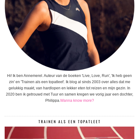
Hi! Ik ben Annemerel. Auteur van de boeken 'Live, Love, Run', 'Ik heb geen
zin' en 'Trainen als een topatleet'. Ik blog al sinds 2003 over alles dat me
gelukkig maakt, van hardlopen en lekker eten tot reizen en mijn gezin. In
2020 ben ik getrouwd met Tuur en samen kregen we vorig jaar een dochter,
Philippa.
Wanna know more?
TRAINEN ALS EEN TOPATLEET