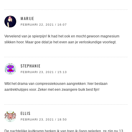
MARIJE
FEBRUARI 22, 2021 / 16:07
Vervelend van je spierpijn! Ik had het ook en mocht gewoon magnesium
slikken hoor. Maar goe ddat je het even aan je verloskundige voorlegt.
STEPHANIE
FEBRUARI 23, 2021 / 15:13
Wbt het drama van compressiekousen aangrekken: hier bestaan
aantrekhulpjes voor. Zeker met een zwangere buik best fijn!
ELLIS
FEBRUARI 23, 2021 / 18:50
De nachtelijke kuitkramp herken ik van toen ik (lang geleden, ze zijn nu 13