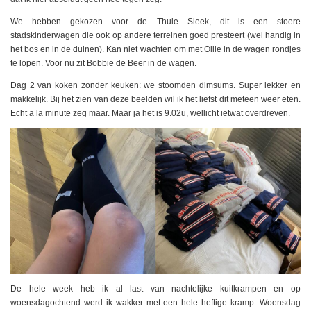
We hebben gekozen voor de Thule Sleek, dit is een stoere
stadskinderwagen die ook op andere terreinen goed presteert (wel handig in
het bos en in de duinen). Kan niet wachten om met Ollie in de wagen rondjes
te lopen. Voor nu zit Bobbie de Beer in de wagen.
Dag 2 van koken zonder keuken: we stoomden dimsums. Super lekker en
makkelijk. Bij het zien van deze beelden wil ik het liefst dit meteen weer eten.
Echt a la minute zeg maar. Maar ja het is 9.02u, wellicht ietwat overdreven.
De hele week heb ik al last van nachtelijke kuitkrampen en op
woensdagochtend werd ik wakker met een hele heftige kramp. Woensdag