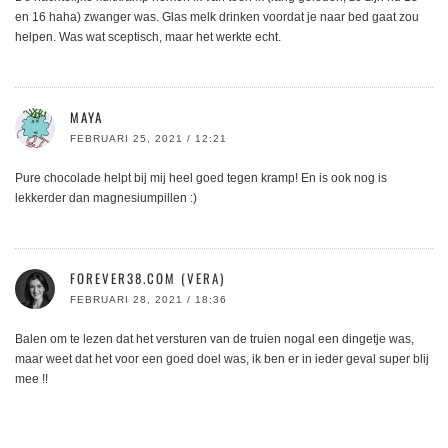
en 16 haha) zwanger was. Glas melk drinken voordat je naar bed gaat zou
helpen. Was wat sceptisch, maar het werkte echt.
MAYA
FEBRUARI 25, 2021 / 12:21
Pure chocolade helpt bij mij heel goed tegen kramp! En is ook nog is
lekkerder dan magnesiumpillen :)
FOREVER38.COM (VERA)
FEBRUARI 28, 2021 / 18:36
Balen om te lezen dat het versturen van de truien nogal een dingetje was,
maar weet dat het voor een goed doel was, ik ben er in ieder geval super blij
mee !!