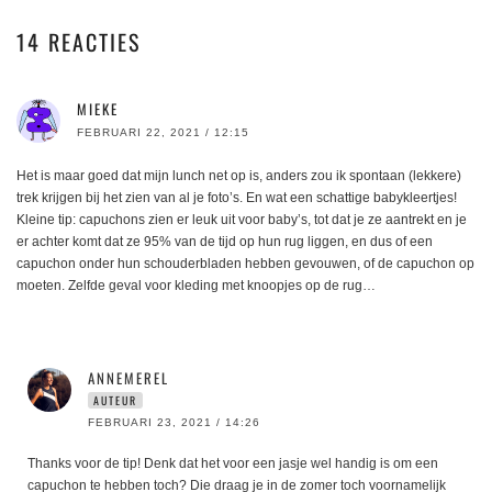
14 REACTIES
MIEKE
FEBRUARI 22, 2021 / 12:15
Het is maar goed dat mijn lunch net op is, anders zou ik spontaan (lekkere)
trek krijgen bij het zien van al je foto’s. En wat een schattige babykleertjes!
Kleine tip: capuchons zien er leuk uit voor baby’s, tot dat je ze aantrekt en je
er achter komt dat ze 95% van de tijd op hun rug liggen, en dus of een
capuchon onder hun schouderbladen hebben gevouwen, of de capuchon op
moeten. Zelfde geval voor kleding met knoopjes op de rug…
ANNEMEREL
AUTEUR
FEBRUARI 23, 2021 / 14:26
Thanks voor de tip! Denk dat het voor een jasje wel handig is om een
capuchon te hebben toch? Die draag je in de zomer toch voornamelijk