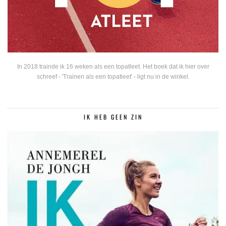
In 2018 trainde ik 16 weken als een topatleet. Het boek dat ik hier over
schreef - 'Trainen als een topatleet' - ligt nu in de winkel.
IK HEB GEEN ZIN