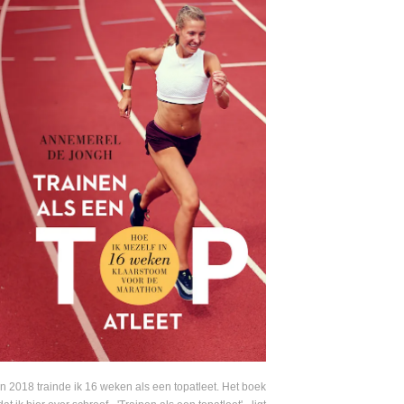
In 2018 trainde ik 16 weken als een topatleet. Het boek