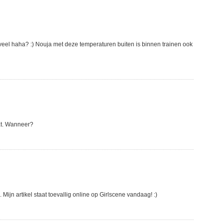
 veel haha? :) Nouja met deze temperaturen buiten is binnen trainen ook
at. Wanneer?
jn artikel staat toevallig online op Girlscene vandaag! :)