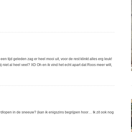
n tijd geleden zag er heel mooi uit, voor de rest klinkt alles erg leuk!
j niet al heel veel? XD Oh en ik vind het echt apart dat Roos meer wilt,
rdlopen in de sneeuw? (kan ik enigszins begrijpen hoor… Ik zit ook nog