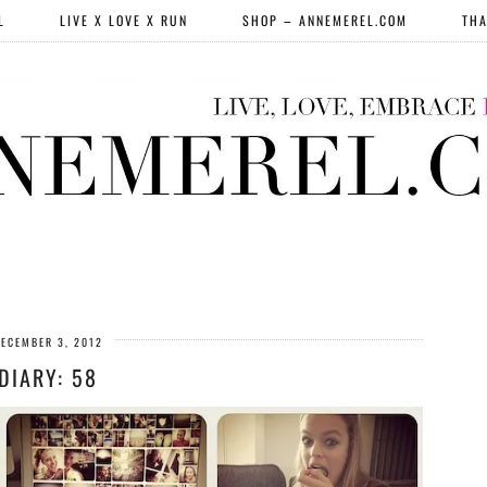
L
LIVE X LOVE X RUN
SHOP – ANNEMEREL.COM
THA
ECEMBER 3, 2012
DIARY: 58