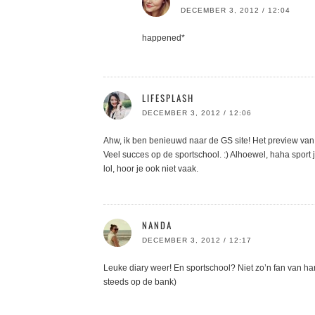
DECEMBER 3, 2012 / 12:04
happened*
LIFESPLASH
DECEMBER 3, 2012 / 12:06
Ahw, ik ben benieuwd naar de GS site! Het preview van ee
Veel succes op de sportschool. :) Alhoewel, haha sport ji
lol, hoor je ook niet vaak.
NANDA
DECEMBER 3, 2012 / 12:17
Leuke diary weer! En sportschool? Niet zo’n fan van ha
steeds op de bank)