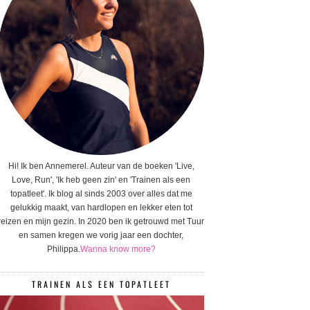
Hi! Ik ben Annemerel. Auteur van de boeken 'Live,
Love, Run', 'Ik heb geen zin' en 'Trainen als een
topatleet'. Ik blog al sinds 2003 over alles dat me
gelukkig maakt, van hardlopen en lekker eten tot
reizen en mijn gezin. In 2020 ben ik getrouwd met Tuur
en samen kregen we vorig jaar een dochter,
Philippa.
Wanna know more?
TRAINEN ALS EEN TOPATLEET