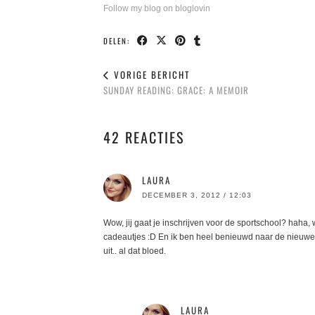
Follow my blog on bloglovin
DELEN:
VORIGE BERICHT
SUNDAY READING: GRACE: A MEMOIR
42 REACTIES
LAURA
DECEMBER 3, 2012 / 12:03
Wow, jij gaat je inschrijven voor de sportschool? haha, 
cadeautjes :D En ik ben heel benieuwd naar de nieuwe we
uit.. al dat bloed.
LAURA