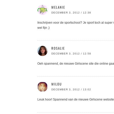
MELANIE
DECEMBER 3, 2012 / 12:38
Inschrijven voor de sportschool? Je sport toch al super
wel fijn ;)
ROSALIE
DECEMBER 3, 2012 / 12:58
Oeh spannend, de nieuwe Girlscene site die online ga
MILOU
DECEMBER 3, 2012 / 13:02
Leuk hoor! Spannend van de nieuwe Girlscene website. Mi