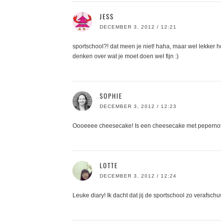
JESS
DECEMBER 3, 2012 / 12:21
sportschool?! dat meen je niet! haha, maar wel lekker ho
denken over wat je moet doen wel fijn :)
SOPHIE
DECEMBER 3, 2012 / 12:23
Oooeeee cheesecake! Is een cheesecake met pepernote
LOTTE
DECEMBER 3, 2012 / 12:24
Leuke diary! Ik dacht dat jij de sportschool zo verafsch