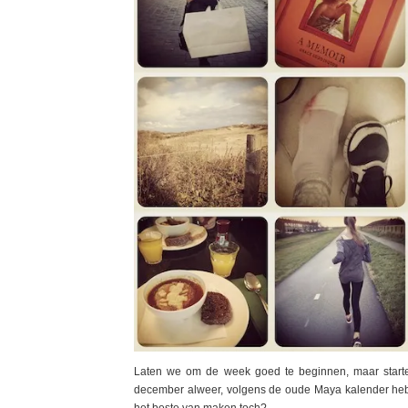
Laten we om de week goed te beginnen, maar starte
december alweer, volgens de oude Maya kalender he
het beste van maken toch?