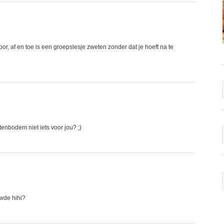
or, af en toe is een groepslesje zweten zonder dat je hoeft na te
nbodem niet iets voor jou? ;)
uwde hihi?