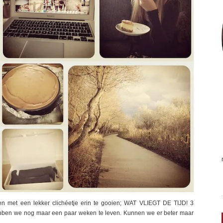
n met een lekker clichéetje erin te gooien; WAT VLIEGT DE TIJD! 3
bben we nog maar een paar weken te leven. Kunnen we er beter maar