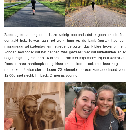
Zaterdag en zondag deed ik zo weinig boeiends dat ik geen enkele foto
gemaakt heb. Ik was aan het werk, hing op de bank (guilty), had een
migraineaanval (zaterdag) en het regende buiten dus ik bleef lekker binnen.
Zondag besloot ik dat het genoeg was geweest met dat lanterfanten en ik
begon mijn dag met een 16 kilometer run met mijn vader. Bij thuiskomst zat
Roos in haar hardloopkleding klaar en besloot ik ook met haar nog een
rondje van 7 kilometer te lopen. 23 kilometer op een zondagochtend voor
12.00u, niet slecht. I’m back. Of nou ja, voor nu.