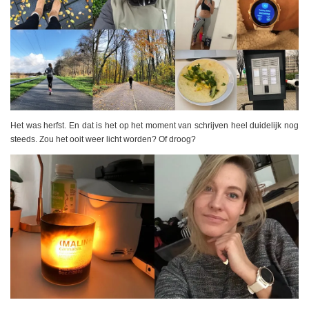
Het was herfst. En dat is het op het moment van schrijven heel duidelijk nog
steeds. Zou het ooit weer licht worden? Of droog?