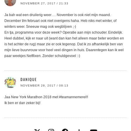
NOVEMBER 27, 2017 / 21:33
Ja bah wat een druilerig weer…. November is ook niet mijn maand.
December t/m februari ook niet overigens haha. Heb niks met winter, of
winters weer. Sneeuw mag ook wegblijven ;-)
En tja, programma voor deze week? Operatie aan mijn schouder. Eindelijk.
Heel dubbel, kijk er naar uit (want dan kan het alleen maar beter worden en
is het achter de rug) maar zie er ook tegenop. Dat ik zo afhankelijk ben van
mijn lieve buurvrouw voor heel veel dingen in huis. Daarentegen kan ik wel
paar weekjes Netflixen. Zonder schuldgevoel :-)
DANIQUE
NOVEMBER 28, 2017 / 08:13
Jaa New York Marathon 2018 met #teamannemerel!!
Ik ben er dan zeker bij!