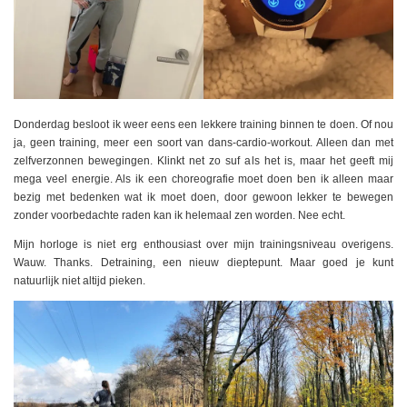
Donderdag besloot ik weer eens een lekkere training binnen te doen. Of nou
ja, geen training, meer een soort van dans-cardio-workout. Alleen dan met
zelfverzonnen bewegingen. Klinkt net zo suf als het is, maar het geeft mij
mega veel energie. Als ik een choreografie moet doen ben ik alleen maar
bezig met bedenken wat ik moet doen, door gewoon lekker te bewegen
zonder voorbedachte raden kan ik helemaal zen worden. Nee echt.
Mijn horloge is niet erg enthousiast over mijn trainingsniveau overigens.
Wauw. Thanks. Detraining, een nieuw dieptepunt. Maar goed je kunt
natuurlijk niet altijd pieken.