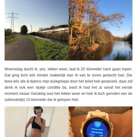
Woensdag dacht ik, yes, lekker weer, laat ik 20 kilometer hard gaan lopen.
Dat ging toch iets minder makkelijk dan ik van te voren gedacht had. Die
twee kilo die ik tijdens mijn buikgriepje door het toilet heb gespoeld, daar zat
denk ik ook een stukje conditie bij, want ik had het al vanaf het eerste
moment zwaar. Gelukkig was het lekker weer en heb ik toch genoten van de
(uiteindelijk) 15 kilometer die ik gelopen heb.