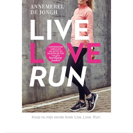
Koop nu mijn eerste boek 'Live, Love, Run'
.