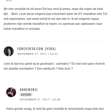
Brr nee vreselijk he dit weer! De kou vind ik prima, maar die regen de hele
tijd… Bleh. Leuk dat je volgend jaar misschien weer de NY marathon met TUI
wilt organiseren, wie weet schrijf ik me dan wel in. Ik wil volgend najaar
proberen mijn eerste marathon te lopen, nu opnieuw aan opbouwen naar
halve marathon in voorjaar.
FOREVER38.COM (VERA)
NOVEMBER 27, 2017 / 13:43
Lees ik dat nou goed op je geurkaars : cannabis ? En wat voor geur moet ik
me daarbij voorstellen ? Een wietlucht ? Nee toch ?
ANNEMEREL
AUTEUR
NOVEMBER 27, 2017 / 13:58
Haha goede vraag, ik vind de geur moeilijk te omschrijven maar heb een