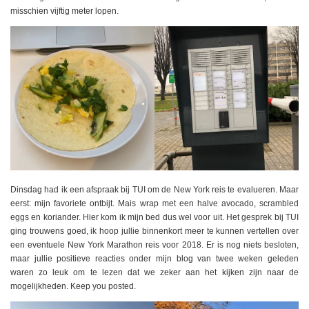
misschien vijftig meter lopen.
Dinsdag had ik een afspraak bij TUI om de New York reis te evalueren. Maar
eerst: mijn favoriete ontbijt. Mais wrap met een halve avocado, scrambled
eggs en koriander. Hier kom ik mijn bed dus wel voor uit. Het gesprek bij TUI
ging trouwens goed, ik hoop jullie binnenkort meer te kunnen vertellen over
een eventuele New York Marathon reis voor 2018. Er is nog niets besloten,
maar jullie positieve reacties onder mijn blog van twee weken geleden
waren zo leuk om te lezen dat we zeker aan het kijken zijn naar de
mogelijkheden. Keep you posted.