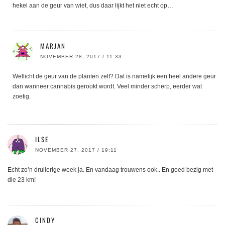
hekel aan de geur van wiet, dus daar lijkt het niet echt op…
MARJAN
NOVEMBER 28, 2017 / 11:33
Wellicht de geur van de planten zelf? Dat is namelijk een heel andere geur
dan wanneer cannabis gerookt wordt. Veel minder scherp, eerder wat
zoetig.
ILSE
NOVEMBER 27, 2017 / 19:11
Echt zo’n druilerige week ja. En vandaag trouwens ook.. En goed bezig met
die 23 km!
CINDY