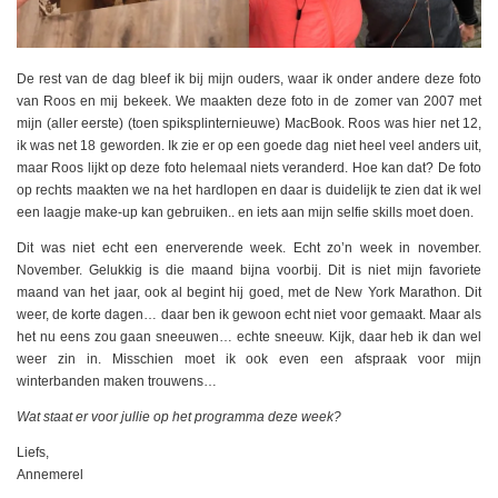
De rest van de dag bleef ik bij mijn ouders, waar ik onder andere deze foto
van Roos en mij bekeek. We maakten deze foto in de zomer van 2007 met
mijn (aller eerste) (toen spiksplinternieuwe) MacBook. Roos was hier net 12,
ik was net 18 geworden. Ik zie er op een goede dag niet heel veel anders uit,
maar Roos lijkt op deze foto helemaal niets veranderd. Hoe kan dat? De foto
op rechts maakten we na het hardlopen en daar is duidelijk te zien dat ik wel
een laagje make-up kan gebruiken.. en iets aan mijn selfie skills moet doen.
Dit was niet echt een enerverende week. Echt zo’n week in november.
November. Gelukkig is die maand bijna voorbij. Dit is niet mijn favoriete
maand van het jaar, ook al begint hij goed, met de New York Marathon. Dit
weer, de korte dagen… daar ben ik gewoon echt niet voor gemaakt. Maar als
het nu eens zou gaan sneeuwen… echte sneeuw. Kijk, daar heb ik dan wel
weer zin in. Misschien moet ik ook even een afspraak voor mijn
winterbanden maken trouwens…
Wat staat er voor jullie op het programma deze week?
Liefs,
Annemerel