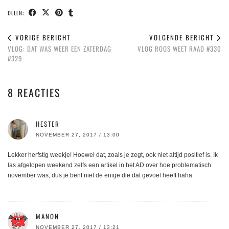
DELEN:
VORIGE BERICHT
VOLGENDE BERICHT
VLOG: DAT WAS WEER EEN ZATERDAG
VLOG ROOS WEET RAAD #330
#329
8 REACTIES
HESTER
NOVEMBER 27, 2017 / 13:00
Lekker herfstig weekje! Hoewel dat, zoals je zegt, ook niet altijd positief is. Ik
las afgelopen weekend zelfs een artikel in het AD over hoe problematisch
november was, dus je bent niet de enige die dat gevoel heeft haha.
MANON
NOVEMBER 27, 2017 / 13:21