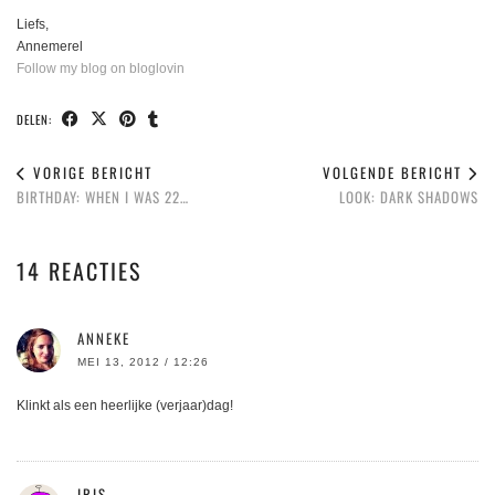
Liefs,
Annemerel
Follow my blog on bloglovin
DELEN:
VORIGE BERICHT
VOLGENDE BERICHT
BIRTHDAY: WHEN I WAS 22…
LOOK: DARK SHADOWS
14 REACTIES
ANNEKE
MEI 13, 2012 / 12:26
Klinkt als een heerlijke (verjaar)dag!
IRIS