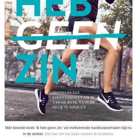
Mijn tweede boek ‘Ik heb geen zin’ vol motiverende hardloopverhalen ligt nu
in de winkel.
Klik hier om het boek meteen te bestellen.