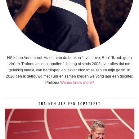
Hi! Ik ben Annemerel. Auteur van de boeken 'Live, Love, Run', 'Ik heb geen
zin' en 'Trainen als een topatleet'. Ik blog al sinds 2003 over alles dat me
gelukkig maakt, van hardlopen en lekker eten tot reizen en mijn gezin. In
2020 ben ik getrouwd met Tuur en samen kregen we vorig jaar een dochter,
Philippa.
Wanna know more?
TRAINEN ALS EEN TOPATLEET