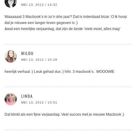
MEI 13, 2012 / 14:32
Waaaaaat 3 Macbook’s in zo’n drie jaar? Dat is inderdaad bizar :O Ik hoop
dat je nieuwe een langer leven gegeven is ;)
&wat een heerlijke verjaardag, dat zijn de beste ‘niets moet, alles mag’
MILOU
MEI 13, 2012 / 15:28
heerlijk verhaal :) Leuk gehad dus :) hihi. 3 macbook’s.. WOOOWIE
LINDA
MEI 13, 2012 / 15:51
Dat klinkt als een fijne verjaardag. Veel succes met je nieuwe Macbook ;)