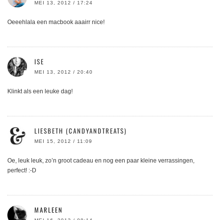
MEI 13, 2012 / 17:24
Oeeehlala een macbook aaairr nice!
ISE
MEI 13, 2012 / 20:40
Klinkt als een leuke dag!
LIESBETH (CANDYANDTREATS)
MEI 15, 2012 / 11:09
Oe, leuk leuk, zo’n groot cadeau en nog een paar kleine verrassingen,
perfect! :-D
MARLEEN