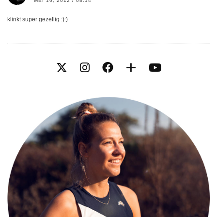
MEI 16, 2012 / 08:14
klinkt super gezellig :):)