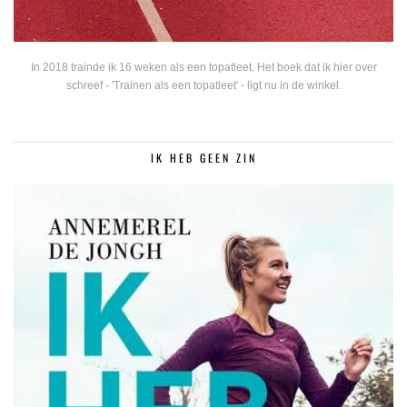
In 2018 trainde ik 16 weken als een topatleet. Het boek dat ik hier over
schreef - 'Trainen als een topatleet' - ligt nu in de winkel.
IK HEB GEEN ZIN