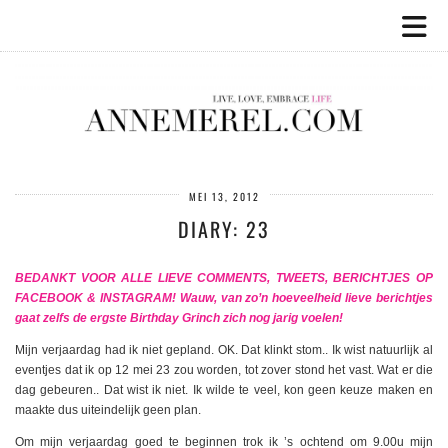
MEI 13, 2012
DIARY: 23
BEDANKT VOOR ALLE LIEVE COMMENTS, TWEETS, BERICHTJES OP
FACEBOOK & INSTAGRAM! Wauw, van zo’n hoeveelheid lieve berichtjes
gaat zelfs de ergste Birthday Grinch zich nog jarig voelen!
Mijn verjaardag had ik niet gepland. OK. Dat klinkt stom.. Ik wist natuurlijk al
eventjes dat ik op 12 mei 23 zou worden, tot zover stond het vast. Wat er die
dag gebeuren.. Dat wist ik niet. Ik wilde te veel, kon geen keuze maken en
maakte dus uiteindelijk geen plan.
Om mijn verjaardag goed te beginnen trok ik ’s ochtend om 9.00u mijn