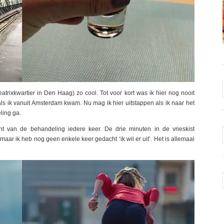
trixkwartier in Den Haag) zo cool. Tot voor kort was ik hier nog nooit
n als ik vanuit Amsterdam kwam. Nu mag ik hier uitstappen als ik naar het
ling ga.
nt van de behandeling iedere keer. De drie minuten in de vrieskist
maar ik heb nog geen enkele keer gedacht ‘ik wil er uit’. Het is allemaal