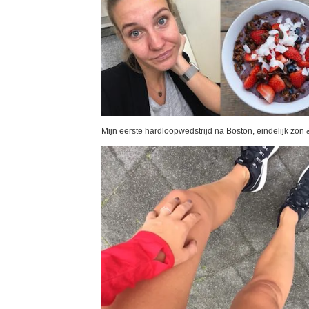
Mijn eerste hardloopwedstrijd na Boston, eindelijk zon 