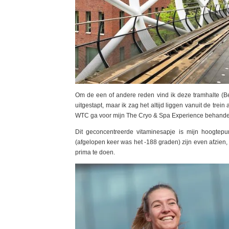
Om de een of andere reden vind ik deze tramhalte (Bea
uitgestapt, maar ik zag het altijd liggen vanuit de trei
WTC ga voor mijn The Cryo & Spa Experience behande
Dit geconcentreerde vitaminesapje is mijn hoogtepu
(afgelopen keer was het -188 graden) zijn even afzien, 
prima te doen.