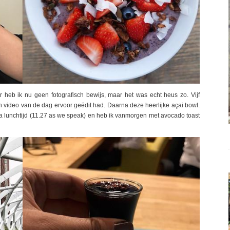
 heb ik nu geen fotografisch bewijs, maar het was echt heus zo. Vijf
ijn video van de dag ervoor geëdit had. Daarna deze heerlijke açai bowl.
 bijna lunchtijd (11.27 as we speak) en heb ik vanmorgen met avocado toast