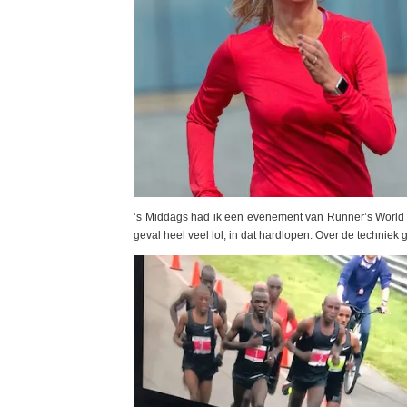
’s Middags had ik een evenement van Runner’s World
geval heel veel lol, in dat hardlopen. Over de technie