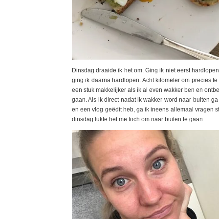
Dinsdag draaide ik het om. Ging ik niet eerst hardlopen
ging ik daarna hardlopen. Acht kilometer om precies te 
een stuk makkelijker als ik al even wakker ben en ontb
gaan. Als ik direct nadat ik wakker word naar buiten ga
en een vlog geëdit heb, ga ik ineens allemaal vragen ste
dinsdag lukte het me toch om naar buiten te gaan.