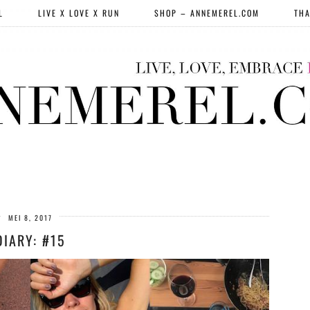
L
LIVE X LOVE X RUN
SHOP – ANNEMEREL.COM
THA
MEI 8, 2017
DIARY: #15