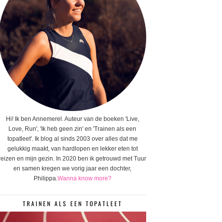
Hi! Ik ben Annemerel. Auteur van de boeken 'Live,
Love, Run', 'Ik heb geen zin' en 'Trainen als een
topatleet'. Ik blog al sinds 2003 over alles dat me
gelukkig maakt, van hardlopen en lekker eten tot
reizen en mijn gezin. In 2020 ben ik getrouwd met Tuur
en samen kregen we vorig jaar een dochter,
Philippa.
Wanna know more?
TRAINEN ALS EEN TOPATLEET