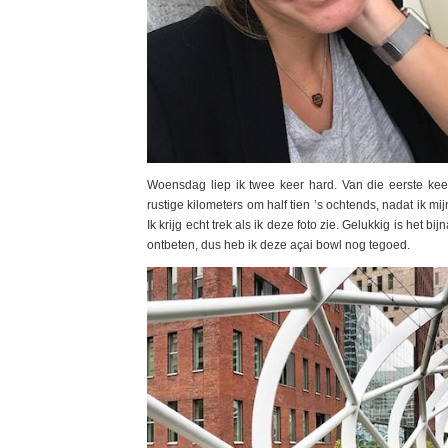
Woensdag liep ik twee keer hard. Van die eerste keer
rustige kilometers om half tien ’s ochtends, nadat ik m
Ik krijg echt trek als ik deze foto zie. Gelukkig is het
ontbeten, dus heb ik deze açai bowl nog tegoed.