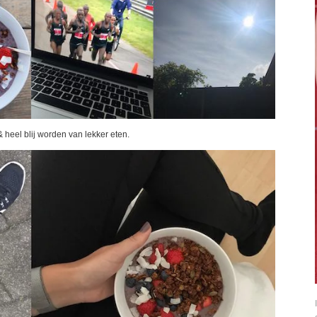
& heel blij worden van lekker eten.