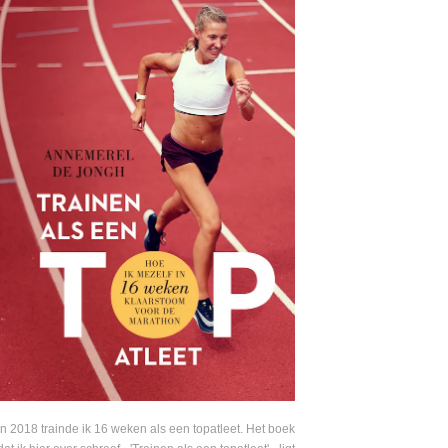
In 2018 trainde ik 16 weken als een topatleet. Het boek