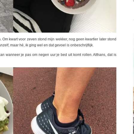
. Om kwart voor zeven stond mijn wekker, nog geen kwartier later stond
anzelf, maar hé, ik ging wel en dat gevoel is onbeschrijflijk.
an wanneer je pas om negen uur je bed uit komt rollen. Althans, dat is