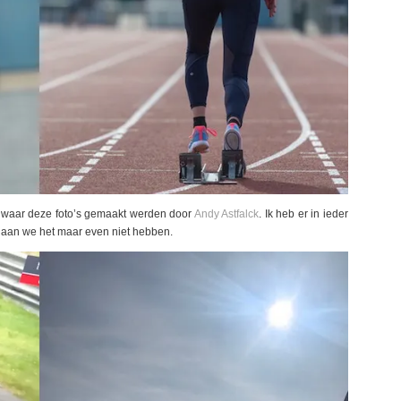
 waar deze foto’s gemaakt werden door
Andy Astfalck
. Ik heb er in ieder
k gaan we het maar even niet hebben.