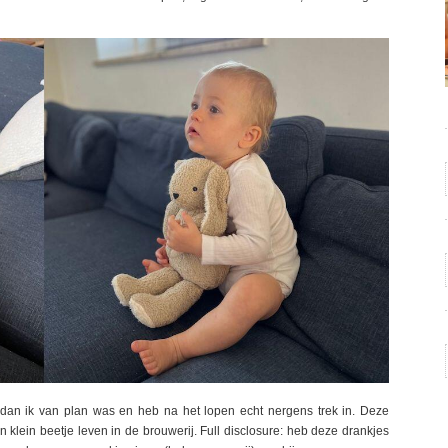
 dan ik van plan was en heb na het lopen echt nergens trek in. Deze
klein beetje leven in de brouwerij. Full disclosure: heb deze drankjes