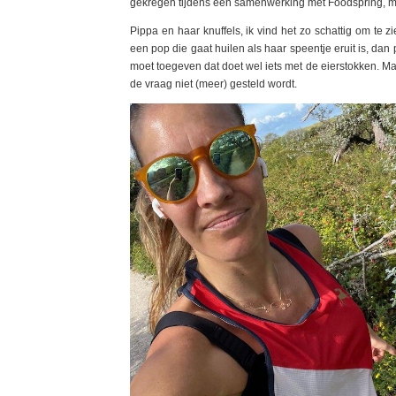
gekregen tijdens een samenwerking met Foodspring, ma
Pippa en haar knuffels, ik vind het zo schattig om te zi
een pop die gaat huilen als haar speentje eruit is, dan
moet toegeven dat doet wel iets met de eierstokken. Maar
de vraag niet (meer) gesteld wordt.