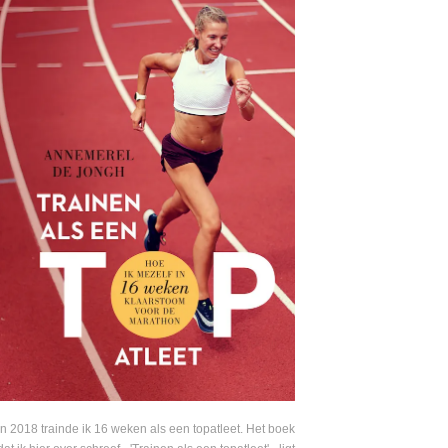
In 2018 trainde ik 16 weken als een topatleet. Het boek