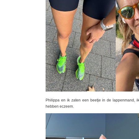
Philippa en ik zaten een beetje in de lappenmand, ik
hebben eczeem.