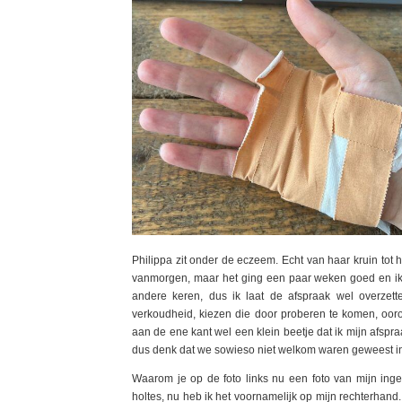
Philippa zit onder de eczeem. Echt van haar kruin tot 
vanmorgen, maar het ging een paar weken goed en ik 
andere keren, dus ik laat de afspraak wel overzet
verkoudheid, kiezen die door proberen te komen, ooront
aan de ene kant wel een klein beetje dat ik mijn afsp
dus denk dat we sowieso niet welkom waren geweest in
Waarom je op de foto links nu een foto van mijn inge
holtes, nu heb ik het voornamelijk op mijn rechterhand. 