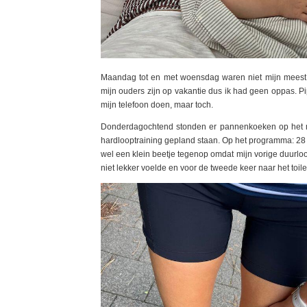
Maandag tot en met woensdag waren niet mijn meest 
mijn ouders zijn op vakantie dus ik had geen oppas. Pi
mijn telefoon doen, maar toch.
Donderdagochtend stonden er pannenkoeken op het m
hardlooptraining gepland staan. Op het programma: 28 
wel een klein beetje tegenop omdat mijn vorige duurlo
niet lekker voelde en voor de tweede keer naar het toile