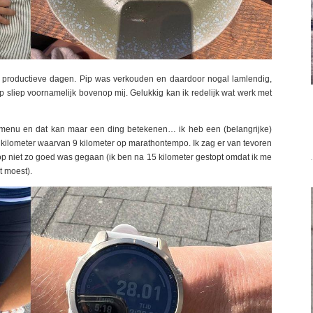
productieve dagen. Pip was verkouden en daardoor nogal lamlendig,
p sliep voornamelijk bovenop mij. Gelukkig kan ik redelijk wat werk met
enu en dat kan maar een ding betekenen… ik heb een (belangrijke)
kilometer waarvan 9 kilometer op marathontempo. Ik zag er van tevoren
op niet zo goed was gegaan (ik ben na 15 kilometer gestopt omdat ik me
t moest).