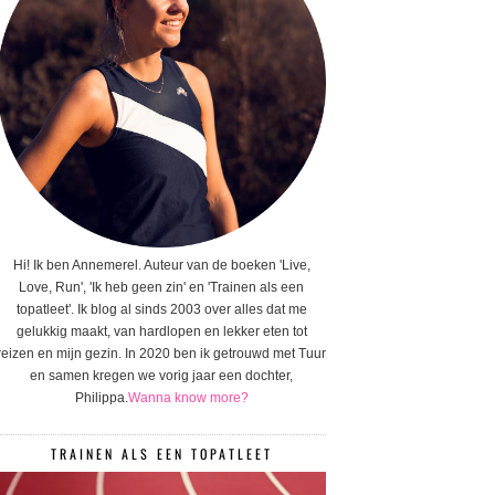
Hi! Ik ben Annemerel. Auteur van de boeken 'Live,
Love, Run', 'Ik heb geen zin' en 'Trainen als een
topatleet'. Ik blog al sinds 2003 over alles dat me
gelukkig maakt, van hardlopen en lekker eten tot
reizen en mijn gezin. In 2020 ben ik getrouwd met Tuur
en samen kregen we vorig jaar een dochter,
Philippa.
Wanna know more?
TRAINEN ALS EEN TOPATLEET