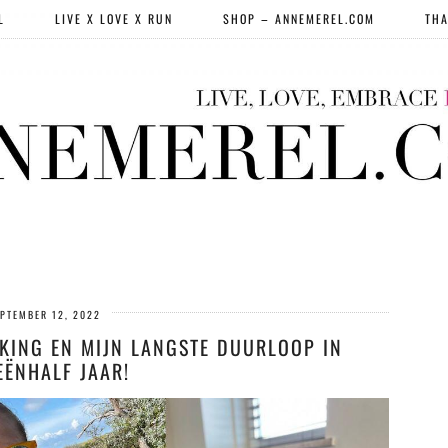
L
LIVE X LOVE X RUN
SHOP – ANNEMEREL.COM
THA
PTEMBER 12, 2022
EKING EN MIJN LANGSTE DUURLOOP IN
EËNHALF JAAR!