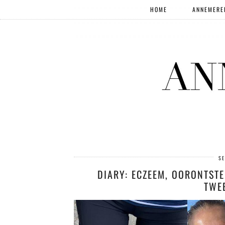
HOME
ANNEMERE
SE
DIARY: ECZEEM, OORONTST
TWE