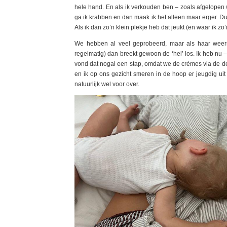
hele hand. En als ik verkouden ben – zoals afgelopen w
ga ik krabben en dan maak ik het alleen maar erger. D
Als ik dan zo’n klein plekje heb dat jeukt (en waar ik z
We hebben al veel geprobeerd, maar als haar weers
regelmatig) dan breekt gewoon de ‘hel’ los. Ik heb nu 
vond dat nogal een stap, omdat we de crèmes via de d
en ik op ons gezicht smeren in de hoop er jeugdig uit
natuurlijk wel voor over.