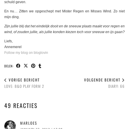
schuld geven.
En nu… Zitten we opgeschept met Mister Regen en Misses Wind. Zo niet
mijn ding.
Zijn jullie blij dat het eindelijk dooit en de sneeuw plaats maakt voor regen en
wind, of zouden jullie, als jullie konden kiezen toch voor sneeuw en ijs gaan?
Liefs,
Annemerel
Follow my blog on bloglovin
DELEN:
VORIGE BERICHT
VOLGENDE BERICHT
LOVE: B&O PLAY FORM 2
DIARY: 66
49 REACTIES
MARLOES