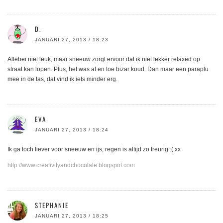
D.
JANUARI 27, 2013 / 18:23
Allebei niet leuk, maar sneeuw zorgt ervoor dat ik niet lekker relaxed op
straat kan lopen. Plus, het was af en toe bizar koud. Dan maar een paraplu
mee in de tas, dat vind ik iets minder erg.
EVA
JANUARI 27, 2013 / 18:24
Ik ga toch liever voor sneeuw en ijs, regen is altijd zo treurig :( xx
http://www.creativityandchocolate.blogspot.com
STEPHANIE
JANUARI 27, 2013 / 18:25