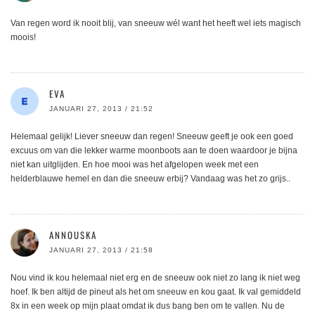
Van regen word ik nooit blij, van sneeuw wél want het heeft wel iets magisch
moois!
EVA
JANUARI 27, 2013 / 21:52
Helemaal gelijk! Liever sneeuw dan regen! Sneeuw geeft je ook een goed
excuus om van die lekker warme moonboots aan te doen waardoor je bijna
niet kan uitglijden. En hoe mooi was het afgelopen week met een
helderblauwe hemel en dan die sneeuw erbij? Vandaag was het zo grijs..
ANNOUSKA
JANUARI 27, 2013 / 21:58
Nou vind ik kou helemaal niet erg en de sneeuw ook niet zo lang ik niet weg
hoef. Ik ben altijd de pineut als het om sneeuw en kou gaat. Ik val gemiddeld
8x in een week op mijn plaat omdat ik dus bang ben om te vallen. Nu de