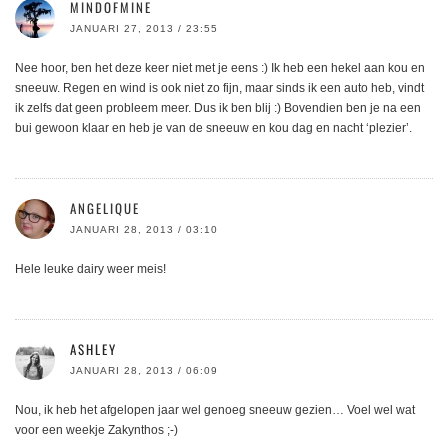
MINDOFMINE
JANUARI 27, 2013 / 23:55
Nee hoor, ben het deze keer niet met je eens :) Ik heb een hekel aan kou en
sneeuw. Regen en wind is ook niet zo fijn, maar sinds ik een auto heb, vindt
ik zelfs dat geen probleem meer. Dus ik ben blij :) Bovendien ben je na een
bui gewoon klaar en heb je van de sneeuw en kou dag en nacht ‘plezier’.
ANGELIQUE
JANUARI 28, 2013 / 03:10
Hele leuke dairy weer meis!
ASHLEY
JANUARI 28, 2013 / 06:09
Nou, ik heb het afgelopen jaar wel genoeg sneeuw gezien… Voel wel wat
voor een weekje Zakynthos ;-)