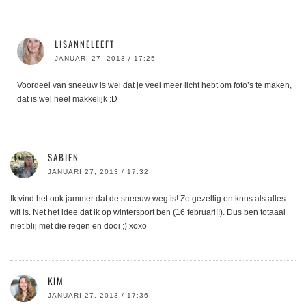
LISANNELEEFT
JANUARI 27, 2013 / 17:25
Voordeel van sneeuw is wel dat je veel meer licht hebt om foto’s te maken,
dat is wel heel makkelijk :D
SABIEN
JANUARI 27, 2013 / 17:32
Ik vind het ook jammer dat de sneeuw weg is! Zo gezellig en knus als alles
wit is. Net het idee dat ik op wintersport ben (16 februari!!). Dus ben totaaal
niet blij met die regen en dooi ;) xoxo
KIM
JANUARI 27, 2013 / 17:36