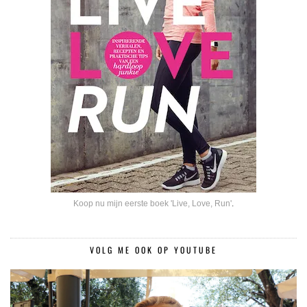
Koop nu mijn eerste boek 'Live, Love, Run'
.
VOLG ME OOK OP YOUTUBE