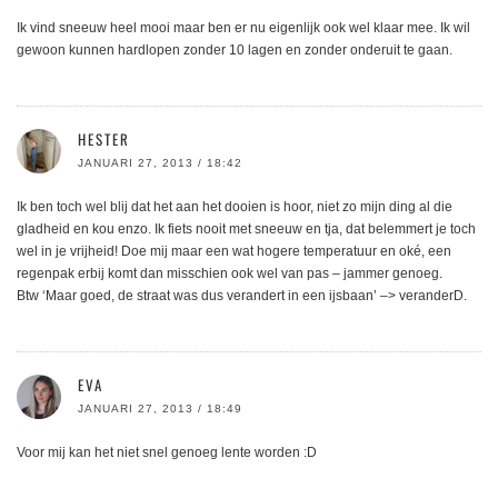
Ik vind sneeuw heel mooi maar ben er nu eigenlijk ook wel klaar mee. Ik wil
gewoon kunnen hardlopen zonder 10 lagen en zonder onderuit te gaan.
HESTER
JANUARI 27, 2013 / 18:42
Ik ben toch wel blij dat het aan het dooien is hoor, niet zo mijn ding al die
gladheid en kou enzo. Ik fiets nooit met sneeuw en tja, dat belemmert je toch
wel in je vrijheid! Doe mij maar een wat hogere temperatuur en oké, een
regenpak erbij komt dan misschien ook wel van pas – jammer genoeg.
Btw ‘Maar goed, de straat was dus verandert in een ijsbaan’ –> veranderD.
EVA
JANUARI 27, 2013 / 18:49
Voor mij kan het niet snel genoeg lente worden :D