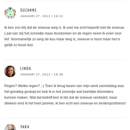
SUZANNE
JANUARI 27, 2013 / 19:12
Ik ben zoo blij dat de sneeuw weg is. Ik voel me echt beperkt met de sneeuw.
Laat van mij het zonnetje maar doorkomen en de regen neem ik even voor
lief. Voornamelijk zo lang de kou maar weg is, sneeuw is mooi maar het is
gelijk zo koud dan.
LINDA
JANUARI 27, 2013 / 19:39
Regen? Welke regen? ;-) Toen ik terug kwam van mijn werk vanmiddag was
het gelukkig gestopt en heb ik in het zonnetje wat heerlijke kilometers
kunnen maken. Wat dat betreft ben ik blij dat de sneeuw verdwijnt, maar
stiekem vind ik het heel jammer, ik ben echt een sneeuw en wintersportmens!
YARA