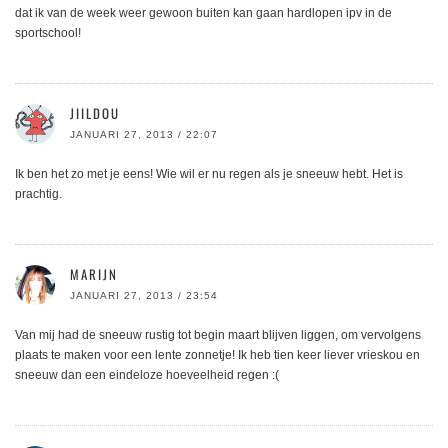
dat ik van de week weer gewoon buiten kan gaan hardlopen ipv in de
sportschool!
JIILDOU
JANUARI 27, 2013 / 22:07
Ik ben het zo met je eens! Wie wil er nu regen als je sneeuw hebt. Het is
prachtig.
MARIJN
JANUARI 27, 2013 / 23:54
Van mij had de sneeuw rustig tot begin maart blijven liggen, om vervolgens
plaats te maken voor een lente zonnetje! Ik heb tien keer liever vrieskou en
sneeuw dan een eindeloze hoeveelheid regen :(