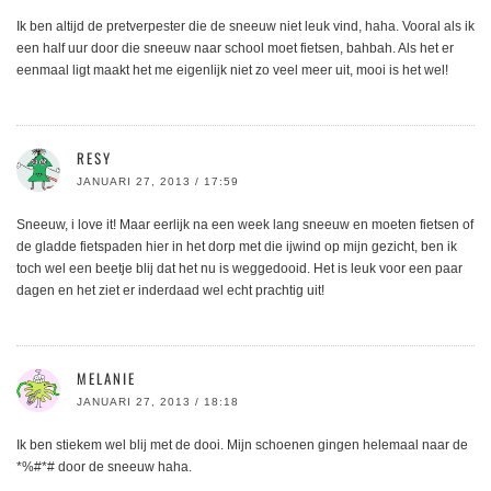
Ik ben altijd de pretverpester die de sneeuw niet leuk vind, haha. Vooral als ik
een half uur door die sneeuw naar school moet fietsen, bahbah. Als het er
eenmaal ligt maakt het me eigenlijk niet zo veel meer uit, mooi is het wel!
RESY
JANUARI 27, 2013 / 17:59
Sneeuw, i love it! Maar eerlijk na een week lang sneeuw en moeten fietsen of
de gladde fietspaden hier in het dorp met die ijwind op mijn gezicht, ben ik
toch wel een beetje blij dat het nu is weggedooid. Het is leuk voor een paar
dagen en het ziet er inderdaad wel echt prachtig uit!
MELANIE
JANUARI 27, 2013 / 18:18
Ik ben stiekem wel blij met de dooi. Mijn schoenen gingen helemaal naar de
*%#*# door de sneeuw haha.