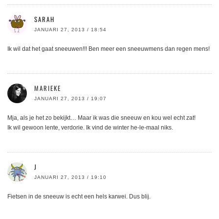
SARAH
JANUARI 27, 2013 / 18:54
Ik wil dat het gaat sneeuwen!!! Ben meer een sneeuwmens dan regen mens!
MARIEKE
JANUARI 27, 2013 / 19:07
Mja, als je het zo bekijkt… Maar ik was die sneeuw en kou wel echt zat!
Ik wil gewoon lente, verdorie. Ik vind de winter he-le-maal niks.
J
JANUARI 27, 2013 / 19:10
Fietsen in de sneeuw is echt een hels karwei. Dus blij.