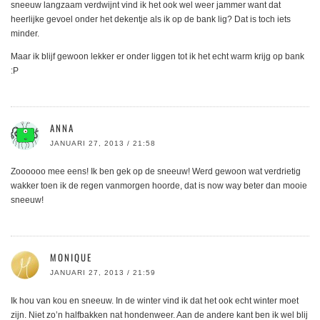
sneeuw langzaam verdwijnt vind ik het ook wel weer jammer want dat
heerlijke gevoel onder het dekentje als ik op de bank lig? Dat is toch iets
minder.
Maar ik blijf gewoon lekker er onder liggen tot ik het echt warm krijg op bank
:P
ANNA
JANUARI 27, 2013 / 21:58
Zoooooo mee eens! Ik ben gek op de sneeuw! Werd gewoon wat verdrietig
wakker toen ik de regen vanmorgen hoorde, dat is now way beter dan mooie
sneeuw!
MONIQUE
JANUARI 27, 2013 / 21:59
Ik hou van kou en sneeuw. In de winter vind ik dat het ook echt winter moet
zijn. Niet zo’n halfbakken nat hondenweer. Aan de andere kant ben ik wel blij