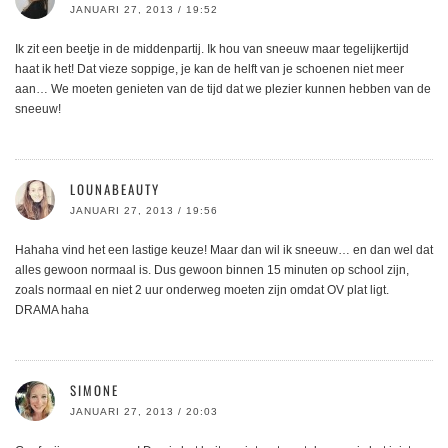
JANUARI 27, 2013 / 19:52
Ik zit een beetje in de middenpartij. Ik hou van sneeuw maar tegelijkertijd
haat ik het! Dat vieze soppige, je kan de helft van je schoenen niet meer
aan… We moeten genieten van de tijd dat we plezier kunnen hebben van de
sneeuw!
LOUNABEAUTY
JANUARI 27, 2013 / 19:56
Hahaha vind het een lastige keuze! Maar dan wil ik sneeuw… en dan wel dat
alles gewoon normaal is. Dus gewoon binnen 15 minuten op school zijn,
zoals normaal en niet 2 uur onderweg moeten zijn omdat OV plat ligt.
DRAMA haha
SIMONE
JANUARI 27, 2013 / 20:03