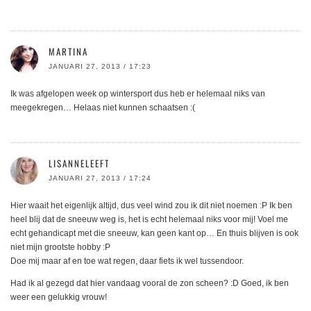
MARTINA
JANUARI 27, 2013 / 17:23
Ik was afgelopen week op wintersport dus heb er helemaal niks van
meegekregen… Helaas niet kunnen schaatsen :(
LISANNELEEFT
JANUARI 27, 2013 / 17:24
Hier waait het eigenlijk altijd, dus veel wind zou ik dit niet noemen :P Ik ben
heel blij dat de sneeuw weg is, het is echt helemaal niks voor mij! Voel me
echt gehandicapt met die sneeuw, kan geen kant op… En thuis blijven is ook
niet mijn grootste hobby :P
Doe mij maar af en toe wat regen, daar fiets ik wel tussendoor.
Had ik al gezegd dat hier vandaag vooral de zon scheen? :D Goed, ik ben
weer een gelukkig vrouw!