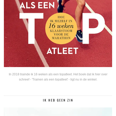
In 2018 trainde ik 16 weken als een topatleet. Het boek dat ik hier over
schreef - 'Trainen als een topatleet' - ligt nu in de winkel.
IK HEB GEEN ZIN