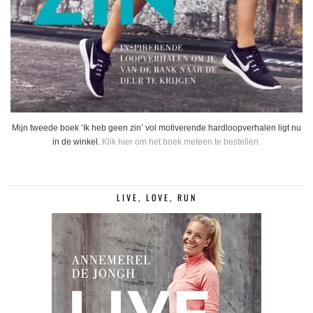
Mijn tweede boek ‘Ik heb geen zin’ vol motiverende hardloopverhalen ligt nu
in de winkel.
Klik hier om het boek meteen te bestellen.
LIVE, LOVE, RUN