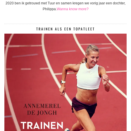
2020 ben ik getrouwd met Tuur en samen kregen we vorig jaar een dochter,
Philippa.
Wanna know more?
TRAINEN ALS EEN TOPATLEET