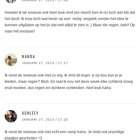
JANUARI 27, 2013 / 17:06
Hoewel ik de sneeuw ook heel leuk vind (en mooi!) ben ik nu toch wel blij dat
het dooit. Ik loop toch wat liever op een ‘veilig’ wegdek zonder het idee te
kunnen uitglijden op het ijs dat niet altijd te zien is ;) Maar die regen, bah!! Op
naar het voorjaar!
NANDA
JANUARI 27, 2013 / 17:17
Ik vond de sneeuw ook niet zo erg. Ik vind dit erger :p op kou kun je je
kleden, maar regen? Bluh. En laat ik nou net deze week elke ochtend vroeg
eruit moeten, dus regen en donkere ochtenden. Niet leuk haha.
ASHLEEY
JANUARI 27, 2013 / 17:20
Ik vond de sneeuw ook niet echt een ramp haha. Je hebt ook prachtige
plaatjes geschoten <3