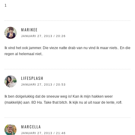
1
MARIKEE
JANUARI 27, 2013 / 20:26
Ik vind het ook jammer. Die vieze natte drab van nu vind ik maar niets.. En die
regen al helemaal niet..
LIFESPLASH
JANUARI 27, 2013 / 20:53
Ik ben dolgelukkig dat de sneeuw weg is! Kan ik mijn hakken weer
(makkelijk) aan. 8D Ha. Take that bitch. Ik kijk nu al uit naar de lente, rofl.
MARCELLA
JANUARI 27, 2013 / 21:46