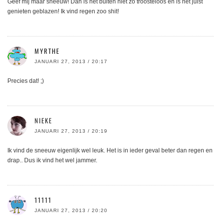
Geef mij maar sneeuw! Dan is het buiten niet zo troosteloos en is het juist
genieten geblazen! Ik vind regen zoo shit!
MYRTHE
JANUARI 27, 2013 / 20:17
Precies dat! ;)
NIEKE
JANUARI 27, 2013 / 20:19
Ik vind de sneeuw eigenlijk wel leuk. Het is in ieder geval beter dan regen en
drap.. Dus ik vind het wel jammer.
11111
JANUARI 27, 2013 / 20:20