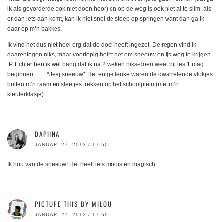
ik als gevorderde ook niet doen hoor) en op de weg is ook niet al te slim, áls
er dan iets aan komt, kan ik niet snel de stoep op springen want dan ga ik
daar op m’n bakkes.
Ik vind het dus niet heel erg dat de dooi heeft ingezet. De regen vind ik
daarentegen niks, maar voorlopig helpt het om sneeuw en ijs weg te krijgen
:P. Echter ben ik wel bang dat ik na 2 weken niks-doen weer bij les 1 mag
beginnen…… *Jeej sneeuw* Het enige leuke waren de dwarrelende vlokjes
buiten m’n raam en sleetjes trekken op het schoolplein (met m’n
kleuterklasje)
DAPHNA
JANUARI 27, 2013 / 17:50
Ik hou van de sneeuw! Het heeft iets moois en magisch.
PICTURE THIS BY MILOU
JANUARI 27, 2013 / 17:59