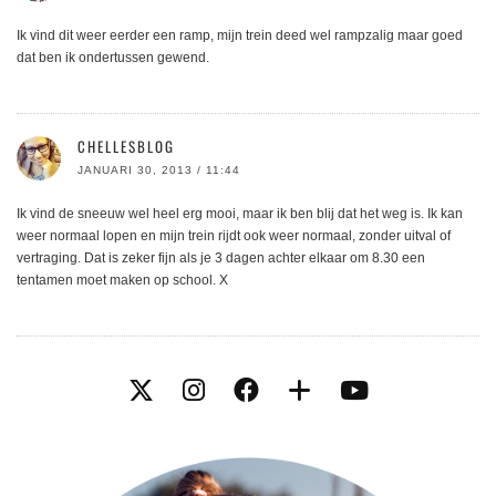
Ik vind dit weer eerder een ramp, mijn trein deed wel rampzalig maar goed
dat ben ik ondertussen gewend.
CHELLESBLOG
JANUARI 30, 2013 / 11:44
Ik vind de sneeuw wel heel erg mooi, maar ik ben blij dat het weg is. Ik kan
weer normaal lopen en mijn trein rijdt ook weer normaal, zonder uitval of
vertraging. Dat is zeker fijn als je 3 dagen achter elkaar om 8.30 een
tentamen moet maken op school. X