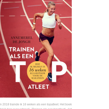
In 2018 trainde ik 16 weken als een topatleet. Het boek