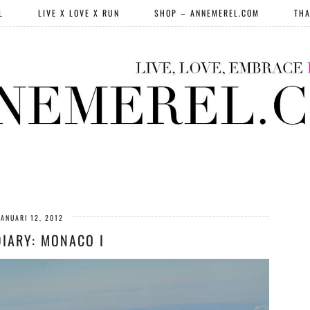
L
LIVE X LOVE X RUN
SHOP – ANNEMEREL.COM
THA
JANUARI 12, 2012
DIARY: MONACO I