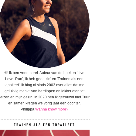
Hi! Ik ben Annemerel. Auteur van de boeken 'Live,
Love, Run', 'Ik heb geen zin' en 'Trainen als een
topatleet'. Ik blog al sinds 2003 over alles dat me
gelukkig maakt, van hardlopen en lekker eten tot
reizen en mijn gezin. In 2020 ben ik getrouwd met Tuur
en samen kregen we vorig jaar een dochter,
Philippa.
Wanna know more?
TRAINEN ALS EEN TOPATLEET