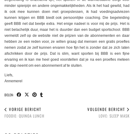
minder spierpijn en andere ongemakkelijkheden. Als ik het had gewild, had
ik ook mee kunnen doen met groepslessen, ik had voedingsadviezen
kunnen krijgen en BBB biedt ook persoonlijke coaching. Die begeleiding
geeft BBB net dat beetje extra. Het enige nadeel is voor mij de prijs. Het is
niet belachelijk duur, maar het is duurder dan een budget sportschool. BBB
vermeldt zelf op de website niet de prijzen van de abonnementen en daar
hebben ze een reden voor, ze willen graag dat mensen een gratis proefles
nemen zodat ze zelf kunnen ervaren hoe fijn het is zonder dat ze zich laten
afschrikken door de prijs. Dat is slim, want sporten bij BBB is een fijne
ervaring en ik kan me heel goed voorstellen dat je na een proefles meteen
de stap neemt om een abonnement af te sluiten.
Liefs,
Annemerel
DELEN:
VORIGE BERICHT
VOLGENDE BERICHT
FOODIE: QUINOA LUNCH
LOVE: SLEEP MASK