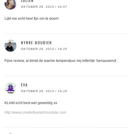
JOLIEN
OKTOBER 29, 2013 / 19:07
Lijkt me echt heel fijn om te doen!
NYNKE-BOUDIEN
OKTOBER 29, 2013 / 19:25
Fijne review, al klinkt de warme temperatuur mij letterlijk ‘benauwend’.
EVA
OKTOBER 29, 2013 / 19:26
KLinkt echt best wel geweldig xx
http://www.creativityandchocolate.com