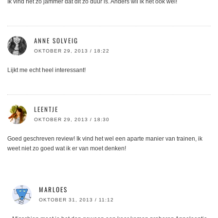
Ik vind het zo jammer dat dit zo duur is. Anders wil ik het ook wel!
ANNE SOLVEIG
OKTOBER 29, 2013 / 18:22
Lijkt me echt heel interessant!
LEENTJE
OKTOBER 29, 2013 / 18:30
Goed geschreven review! Ik vind het wel een aparte manier van trainen, ik
weet niet zo goed wat ik er van moet denken!
MARLOES
OKTOBER 31, 2013 / 11:12