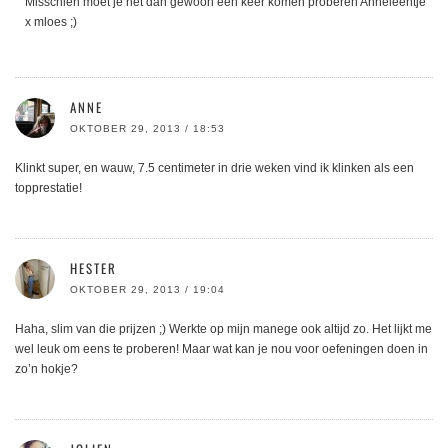
Misschien moet je het dan gewoon een keer komen proberen Anneleentje
x mloes ;)
ANNE
OKTOBER 29, 2013 / 18:53
Klinkt super, en wauw, 7.5 centimeter in drie weken vind ik klinken als een
topprestatie!
HESTER
OKTOBER 29, 2013 / 19:04
Haha, slim van die prijzen ;) Werkte op mijn manege ook altijd zo. Het lijkt me
wel leuk om eens te proberen! Maar wat kan je nou voor oefeningen doen in
zo’n hokje?