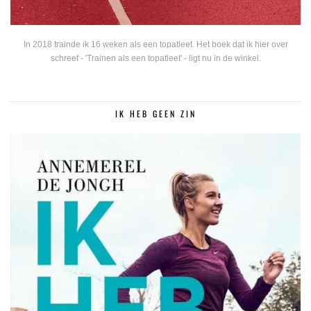
In 2018 trainde ik 16 weken als een topatleet. Het boek dat ik hier over
schreef - 'Trainen als een topatleet' - ligt nu in de winkel.
IK HEB GEEN ZIN