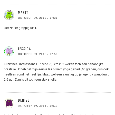
MARIT
OKTOBER 29, 2013 / 17:31
Het ziet er grappig uit :D
JESSICA
OKTOBER 29, 2013 / 17:53
Klinkt heel interessant!!! En vind 7,5 cm in 2 weken toch een behoorlijke
prestatie. Ik heb net mijn eerste les bikram yoga gehad (40 graden, dus ook
heet!) en vond het heel fijn. Maar, wel een aanslag op je agenda want duurt
1,5 uur. Dan is dit toch een stuk sneller…
DENISE
OKTOBER 29, 2013 / 18:17