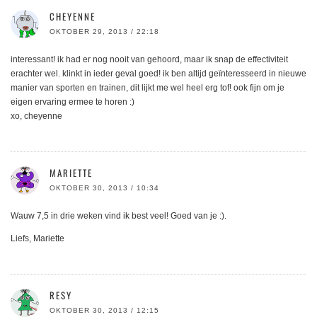
CHEYENNE
OKTOBER 29, 2013 / 22:18
interessant! ik had er nog nooit van gehoord, maar ik snap de effectiviteit
erachter wel. klinkt in ieder geval goed! ik ben altijd geïnteresseerd in nieuwe
manier van sporten en trainen, dit lijkt me wel heel erg tof! ook fijn om je
eigen ervaring ermee te horen :)
xo, cheyenne
MARIETTE
OKTOBER 30, 2013 / 10:34
Wauw 7,5 in drie weken vind ik best veel! Goed van je :).
Liefs, Mariette
RESY
OKTOBER 30, 2013 / 12:15