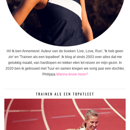
Hi! Ik ben Annemerel. Auteur van de boeken 'Live, Love, Run', 'Ik heb geen
zin' en 'Trainen als een topatleet'. Ik blog al sinds 2003 over alles dat me
gelukkig maakt, van hardlopen en lekker eten tot reizen en mijn gezin. In
2020 ben ik getrouwd met Tuur en samen kregen we vorig jaar een dochter,
Philippa.
Wanna know more?
TRAINEN ALS EEN TOPATLEET