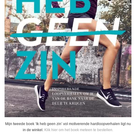
Mijn tweede boek ‘Ik heb geen zin’ vol motiverende hardloopverhalen ligt nu
in de winkel.
Klik hier om het boek meteen te bestellen.