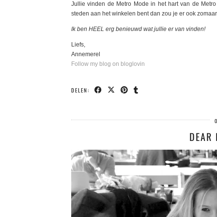
Jullie vinden de Metro Mode in het hart van de Metro
steden aan het winkelen bent dan zou je er ook zomaar
Ik ben HEEL erg benieuwd wat jullie er van vinden!
Liefs,
Annemerel
Follow my blog on bloglovin
DELEN:
DEAR 