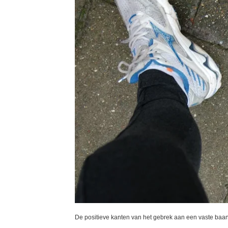
De positieve kanten van het gebrek aan een vaste baan 