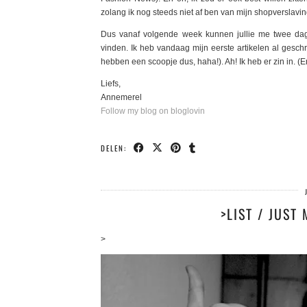
zolang ik nog steeds niet af ben van mijn shopverslavin
Dus vanaf volgende week kunnen jullie me twee dag
vinden. Ik heb vandaag mijn eerste artikelen al gesch
hebben een scoopje dus, haha!). Ah! Ik heb er zin in. (E
Liefs,
Annemerel
Follow my blog on bloglovin
DELEN:
>LIST / JUST
>