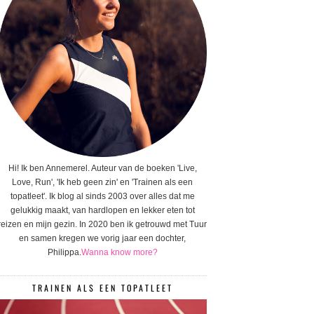
Hi! Ik ben Annemerel. Auteur van de boeken 'Live,
Love, Run', 'Ik heb geen zin' en 'Trainen als een
topatleet'. Ik blog al sinds 2003 over alles dat me
gelukkig maakt, van hardlopen en lekker eten tot
reizen en mijn gezin. In 2020 ben ik getrouwd met Tuur
en samen kregen we vorig jaar een dochter,
Philippa.
Wanna know more?
TRAINEN ALS EEN TOPATLEET