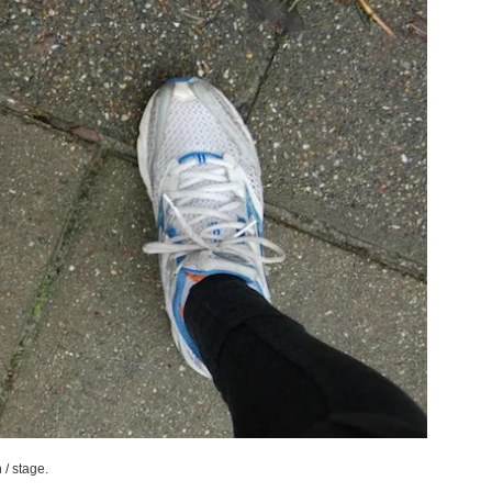
/ stage.