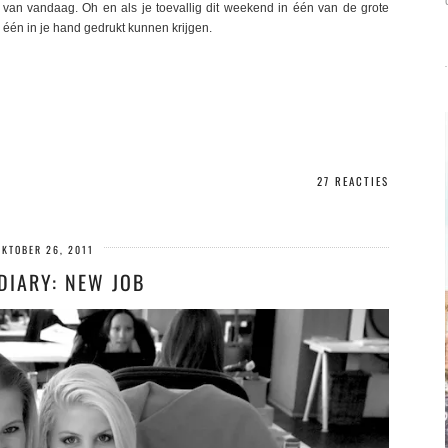
 van vandaag. Oh en als je toevallig dit weekend in één van de grote
 één in je hand gedrukt kunnen krijgen.
27 REACTIES
OKTOBER 26, 2011
DIARY: NEW JOB