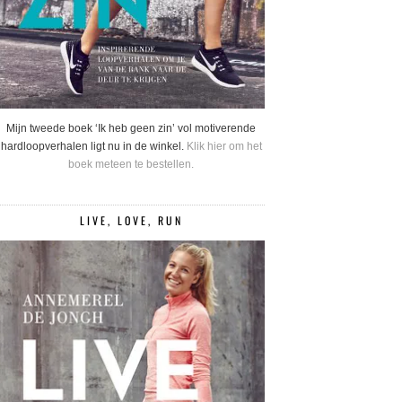
Mijn tweede boek ‘Ik heb geen zin’ vol motiverende
hardloopverhalen ligt nu in de winkel.
Klik hier om het
boek meteen te bestellen.
LIVE, LOVE, RUN