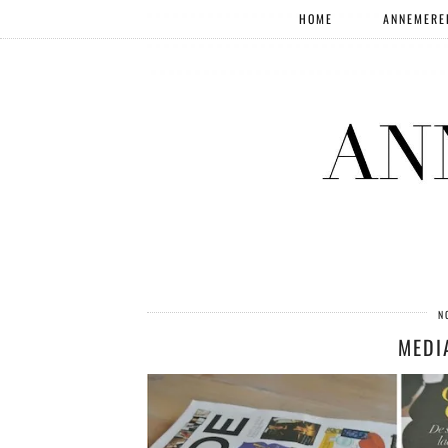
HOME
ANNEMERE
N
MEDI