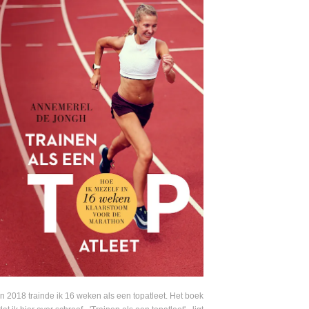
In 2018 trainde ik 16 weken als een topatleet. Het boek