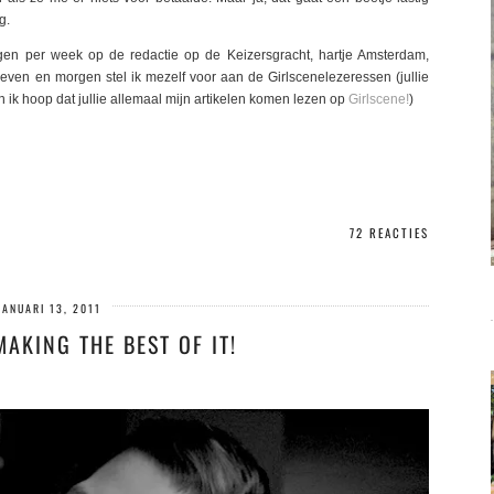
g.
en per week op de redactie op de Keizersgracht, hartje Amsterdam,
reven en morgen stel ik mezelf voor aan de Girlscenelezeressen (jullie
n ik hoop dat jullie allemaal mijn artikelen komen lezen op
Girlscene!
)
72 REACTIES
JANUARI 13, 2011
 MAKING THE BEST OF IT!