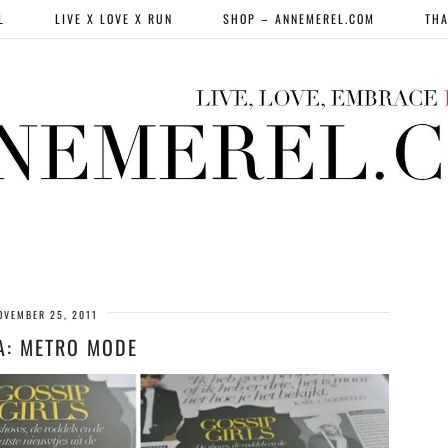
L
LIVE X LOVE X RUN
SHOP – ANNEMEREL.COM
THA
OVEMBER 25, 2011
A: METRO MODE