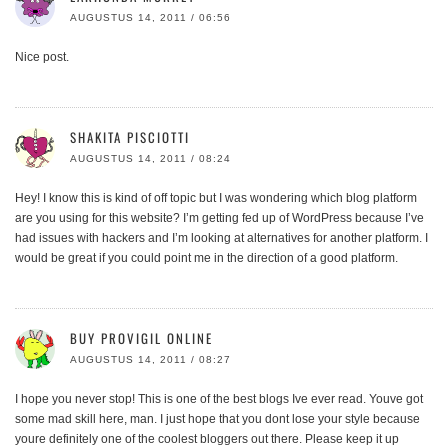
AUGUSTUS 14, 2011 / 06:56
Nice post.
SHAKITA PISCIOTTI
AUGUSTUS 14, 2011 / 08:24
Hey! I know this is kind of off topic but I was wondering which blog platform
are you using for this website? I’m getting fed up of WordPress because I’ve
had issues with hackers and I’m looking at alternatives for another platform. I
would be great if you could point me in the direction of a good platform.
BUY PROVIGIL ONLINE
AUGUSTUS 14, 2011 / 08:27
I hope you never stop! This is one of the best blogs Ive ever read. Youve got
some mad skill here, man. I just hope that you dont lose your style because
youre definitely one of the coolest bloggers out there. Please keep it up