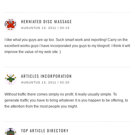
HERNIATED DISC MASSAGE
AUGUSTUS 13, 2011 / 00:15
I like what you guys are up too. Such smart work and reporting! Carry on the
excellent works guys I have incorporated you guys to my blogroll. I think it will
improve the value of my web site :)
ARTICLES INCORPORATION
AUGUSTUS 13, 2011 / 02:20
Without traffic there comes simply no profit. It really usually simple. To
generate traffic you have to bring whatever it is you happen to be offering, to
the attention from the most people you might.
TOP ARTICLE DIRECTORY