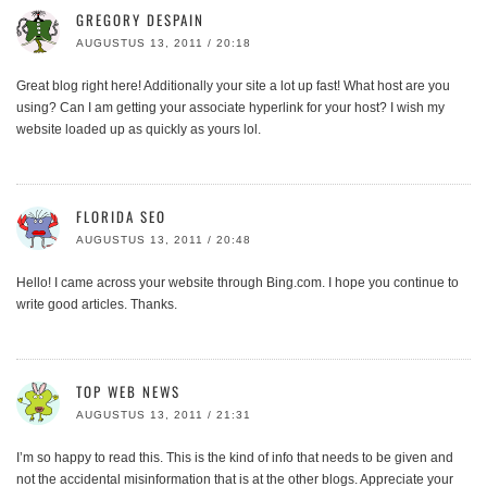
GREGORY DESPAIN
AUGUSTUS 13, 2011 / 20:18
Great blog right here! Additionally your site a lot up fast! What host are you
using? Can I am getting your associate hyperlink for your host? I wish my
website loaded up as quickly as yours lol.
FLORIDA SEO
AUGUSTUS 13, 2011 / 20:48
Hello! I came across your website through Bing.com. I hope you continue to
write good articles. Thanks.
TOP WEB NEWS
AUGUSTUS 13, 2011 / 21:31
I’m so happy to read this. This is the kind of info that needs to be given and
not the accidental misinformation that is at the other blogs. Appreciate your