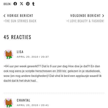
DELEN:
VORIGE BERICHT
VOLGENDE BERICHT
>THE SUN STRIKES BACK
>I LOVE BEAUTY & FASHION!
45 REACTIES
LISA
APRIL 20, 2010 / 20:37
>64 uur per week gewerkt?? Dat is 9 uur per dag Hoe doe je dat?! En dan
ook nog eens je scriptie herschreven en 200 blz. gelezen in je studieboek,
wow (en nog andere bezigheden)! Dat vind ik best een applausje waard! Ik
dacht dat ik het druk had..
CHANTAL
APRIL 20, 2010 / 20:41