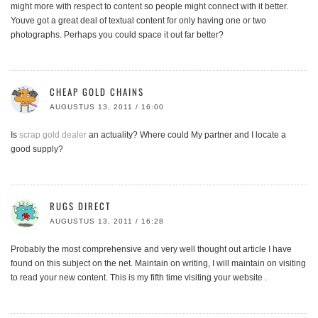
might more with respect to content so people might connect with it better.
Youve got a great deal of textual content for only having one or two
photographs. Perhaps you could space it out far better?
CHEAP GOLD CHAINS
AUGUSTUS 13, 2011 / 16:00
Is
scrap gold dealer
an actuality? Where could My partner and I locate a
good supply?
RUGS DIRECT
AUGUSTUS 13, 2011 / 16:28
Probably the most comprehensive and very well thought out article I have
found on this subject on the net. Maintain on writing, I will maintain on visiting
to read your new content. This is my fifth time visiting your website .