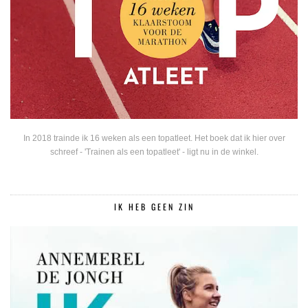
In 2018 trainde ik 16 weken als een topatleet. Het boek dat ik hier over
schreef - 'Trainen als een topatleet' - ligt nu in de winkel.
IK HEB GEEN ZIN