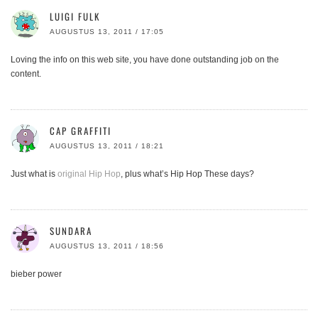
LUIGI FULK
AUGUSTUS 13, 2011 / 17:05
Loving the info on this web site, you have done outstanding job on the
content.
CAP GRAFFITI
AUGUSTUS 13, 2011 / 18:21
Just what is
original Hip Hop
, plus what’s Hip Hop These days?
SUNDARA
AUGUSTUS 13, 2011 / 18:56
bieber power