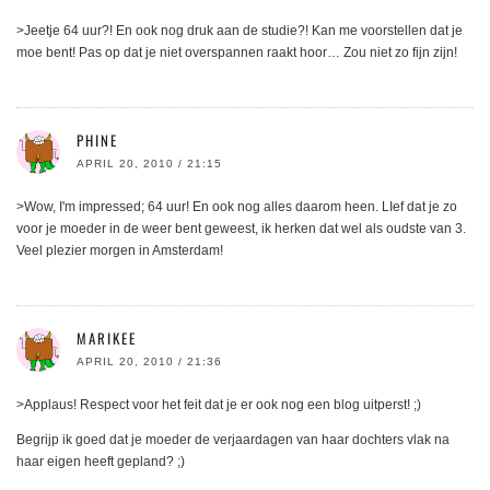
>Jeetje 64 uur?! En ook nog druk aan de studie?! Kan me voorstellen dat je
moe bent! Pas op dat je niet overspannen raakt hoor… Zou niet zo fijn zijn!
PHINE
APRIL 20, 2010 / 21:15
>Wow, I'm impressed; 64 uur! En ook nog alles daarom heen. LIef dat je zo
voor je moeder in de weer bent geweest, ik herken dat wel als oudste van 3.
Veel plezier morgen in Amsterdam!
MARIKEE
APRIL 20, 2010 / 21:36
>Applaus! Respect voor het feit dat je er ook nog een blog uitperst! ;)
Begrijp ik goed dat je moeder de verjaardagen van haar dochters vlak na
haar eigen heeft gepland? ;)