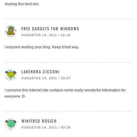
sharing this best doc.
FREE GADGETS FOR WINDOWS
AUGUSTUS 13, 2011 / 22:12
I enjoyed reading your blog. Keep it that way.
LAKENDRA CICCONI
AUGUSTUS 13, 2011 / 23:47
I conceive this internet site contains some really wonderful information for
everyone :D.
WINIFRED ROSICH
AUGUSTUS 14, 2011 / 00:18