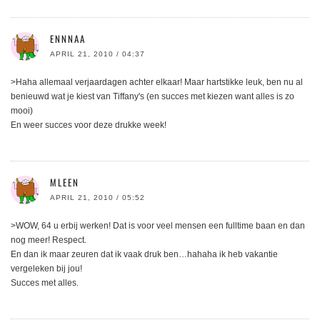
ENNNAA
APRIL 21, 2010 / 04:37
>Haha allemaal verjaardagen achter elkaar! Maar hartstikke leuk, ben nu al
benieuwd wat je kiest van Tiffany's (en succes met kiezen want alles is zo
mooi)
En weer succes voor deze drukke week!
MLEEN
APRIL 21, 2010 / 05:52
>WOW, 64 u erbij werken! Dat is voor veel mensen een fulltime baan en dan
nog meer! Respect.
En dan ik maar zeuren dat ik vaak druk ben…hahaha ik heb vakantie
vergeleken bij jou!
Succes met alles.