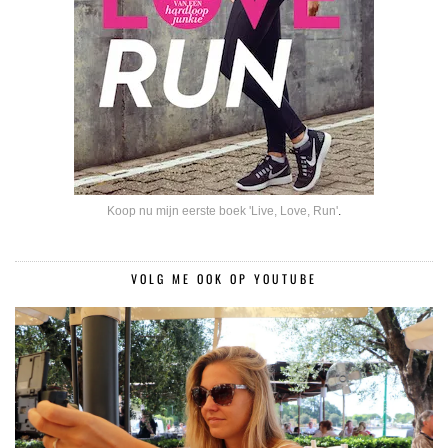
Koop nu mijn eerste boek 'Live, Love, Run'
.
VOLG ME OOK OP YOUTUBE