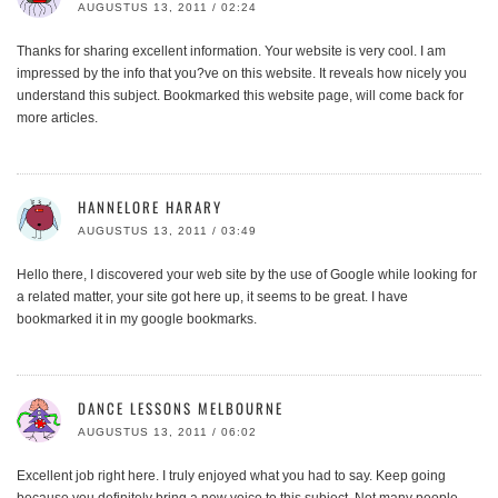
AUGUSTUS 13, 2011 / 02:24
Thanks for sharing excellent information. Your website is very cool. I am
impressed by the info that you?ve on this website. It reveals how nicely you
understand this subject. Bookmarked this website page, will come back for
more articles.
HANNELORE HARARY
AUGUSTUS 13, 2011 / 03:49
Hello there, I discovered your web site by the use of Google while looking for
a related matter, your site got here up, it seems to be great. I have
bookmarked it in my google bookmarks.
DANCE LESSONS MELBOURNE
AUGUSTUS 13, 2011 / 06:02
Excellent job right here. I truly enjoyed what you had to say. Keep going