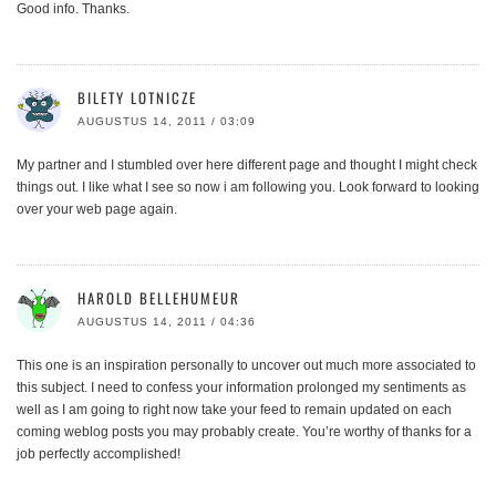
Good info. Thanks.
BILETY LOTNICZE
AUGUSTUS 14, 2011 / 03:09
My partner and I stumbled over here different page and thought I might check
things out. I like what I see so now i am following you. Look forward to looking
over your web page again.
HAROLD BELLEHUMEUR
AUGUSTUS 14, 2011 / 04:36
This one is an inspiration personally to uncover out much more associated to
this subject. I need to confess your information prolonged my sentiments as
well as I am going to right now take your feed to remain updated on each
coming weblog posts you may probably create. You’re worthy of thanks for a
job perfectly accomplished!