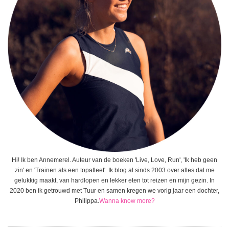
Hi! Ik ben Annemerel. Auteur van de boeken 'Live, Love, Run', 'Ik heb geen
zin' en 'Trainen als een topatleet'. Ik blog al sinds 2003 over alles dat me
gelukkig maakt, van hardlopen en lekker eten tot reizen en mijn gezin. In
2020 ben ik getrouwd met Tuur en samen kregen we vorig jaar een dochter,
Philippa.
Wanna know more?