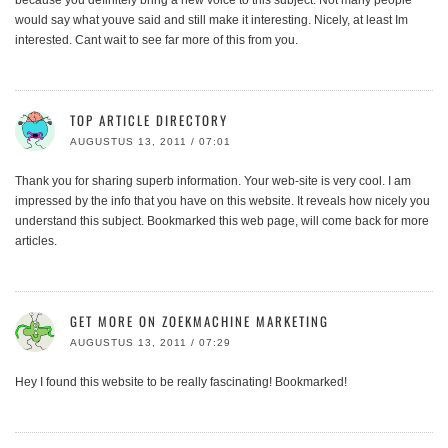
because you definitely bring a new voice to this subject. Not many people
would say what youve said and still make it interesting. Nicely, at least Im
interested. Cant wait to see far more of this from you.
TOP ARTICLE DIRECTORY
AUGUSTUS 13, 2011 / 07:01
Thank you for sharing superb information. Your web-site is very cool. I am
impressed by the info that you have on this website. It reveals how nicely you
understand this subject. Bookmarked this web page, will come back for more
articles.
GET MORE ON ZOEKMACHINE MARKETING
AUGUSTUS 13, 2011 / 07:29
Hey I found this website to be really fascinating! Bookmarked!