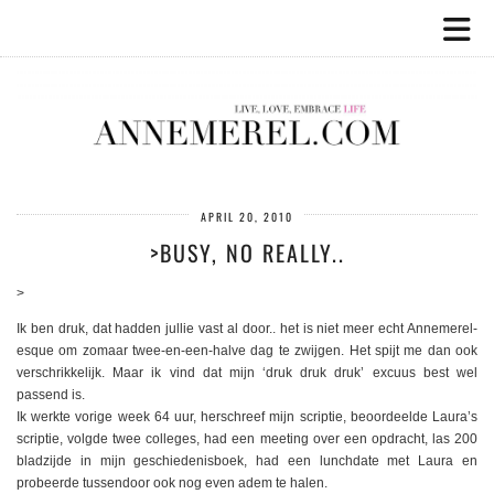
APRIL 20, 2010
>BUSY, NO REALLY..
>
Ik ben druk, dat hadden jullie vast al door.. het is niet meer echt Annemerel-
esque om zomaar twee-en-een-halve dag te zwijgen. Het spijt me dan ook
verschrikkelijk. Maar ik vind dat mijn ‘druk druk druk’ excuus best wel
passend is.
Ik werkte vorige week 64 uur, herschreef mijn scriptie, beoordeelde Laura’s
scriptie, volgde twee colleges, had een meeting over een opdracht, las 200
bladzijde in mijn geschiedenisboek, had een lunchdate met Laura en
probeerde tussendoor ook nog even adem te halen.