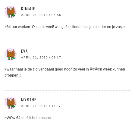
KIMMIE
APRIL 21, 2010 / 05:56
>64 uur werken :O, dat is veel! wel gefeliciteerd met je moeder en je zusje.
EVA
APRIL 21, 2010 / 08:17
>waar haal je de tijd vandaan! goed hoor, zo veel in Ã©Ã©n week kunnen
proppen :)
MYRTHE
APRIL 21, 2010 / 11:37
>WOw 64 uur! Ik heb respect.