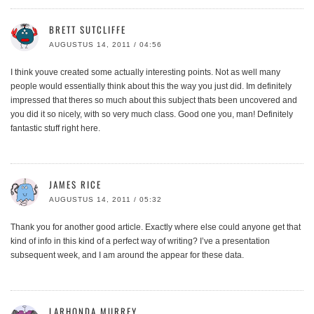
BRETT SUTCLIFFE
AUGUSTUS 14, 2011 / 04:56
I think youve created some actually interesting points. Not as well many
people would essentially think about this the way you just did. Im definitely
impressed that theres so much about this subject thats been uncovered and
you did it so nicely, with so very much class. Good one you, man! Definitely
fantastic stuff right here.
JAMES RICE
AUGUSTUS 14, 2011 / 05:32
Thank you for another good article. Exactly where else could anyone get that
kind of info in this kind of a perfect way of writing? I’ve a presentation
subsequent week, and I am around the appear for these data.
LARHONDA MURREY