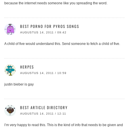
because the internet needs someone like you spreading the word.
BEST PORNO FOR PYROS SONGS
AUGUSTUS 14, 2011 / 09:42
A child of five would understand this. Send someone to fetch a child of five.
HERPES
AUGUSTUS 14, 2011 / 10:59
justin bieber is gay
BEST ARTICLE DIRECTORY
AUGUSTUS 14, 2011 / 12:11
I’m very happy to read this. This is the kind of info that needs to be given and