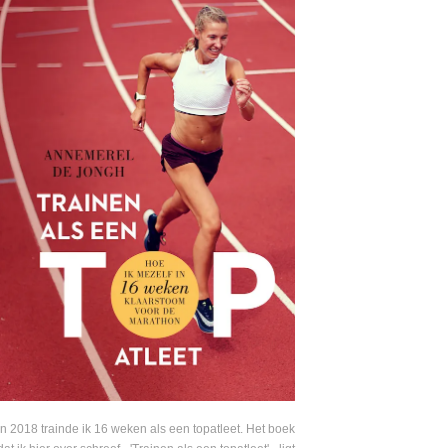
In 2018 trainde ik 16 weken als een topatleet. Het boek