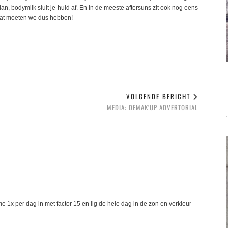
an, bodymilk sluit je huid af. En in de meeste aftersuns zit ook nog eens
k dat moeten we dus hebben!
VOLGENDE BERICHT
MEDIA: DEMAK’UP ADVERTORIAL
e 1x per dag in met factor 15 en lig de hele dag in de zon en verkleur