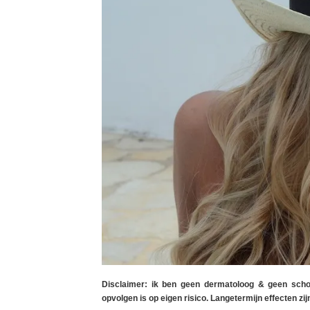
Disclaimer: ik ben geen dermatoloog & geen schoo
opvolgen is op eigen risico. Langetermijn effecten zi