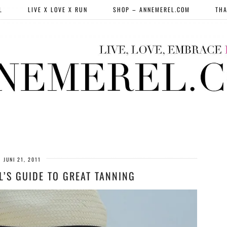
L
LIVE X LOVE X RUN
SHOP – ANNEMEREL.COM
THA
JUNI 21, 2011
L’S GUIDE TO GREAT TANNING