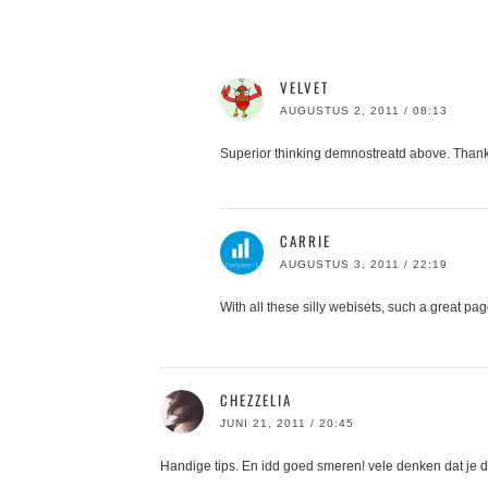
VELVET
AUGUSTUS 2, 2011 / 08:13
Superior thinking demnostreatd above. Thank
CARRIE
AUGUSTUS 3, 2011 / 22:19
With all these silly webisets, such a great pa
CHEZZELIA
JUNI 21, 2011 / 20:45
Handige tips. En idd goed smeren! vele denken dat je do