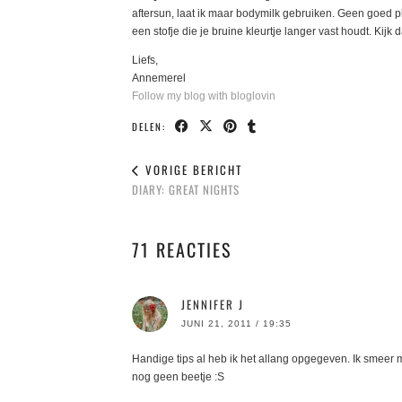
aftersun, laat ik maar bodymilk gebruiken. Geen goed pl
een stofje die je bruine kleurtje langer vast houdt. Kij
Liefs,
Annemerel
Follow my blog with bloglovin
DELEN:
VORIGE BERICHT
DIARY: GREAT NIGHTS
71 REACTIES
JENNIFER J
JUNI 21, 2011 / 19:35
Handige tips al heb ik het allang opgegeven. Ik smeer m
nog geen beetje :S