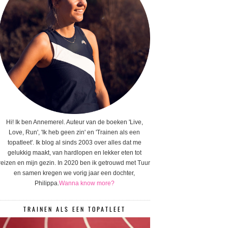
Hi! Ik ben Annemerel. Auteur van de boeken 'Live,
Love, Run', 'Ik heb geen zin' en 'Trainen als een
topatleet'. Ik blog al sinds 2003 over alles dat me
gelukkig maakt, van hardlopen en lekker eten tot
reizen en mijn gezin. In 2020 ben ik getrouwd met Tuur
en samen kregen we vorig jaar een dochter,
Philippa.
Wanna know more?
TRAINEN ALS EEN TOPATLEET