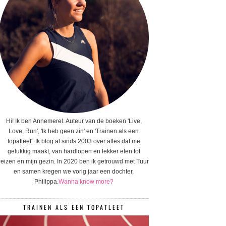
Hi! Ik ben Annemerel. Auteur van de boeken 'Live,
Love, Run', 'Ik heb geen zin' en 'Trainen als een
topatleet'. Ik blog al sinds 2003 over alles dat me
gelukkig maakt, van hardlopen en lekker eten tot
reizen en mijn gezin. In 2020 ben ik getrouwd met Tuur
en samen kregen we vorig jaar een dochter,
Philippa.
Wanna know more?
TRAINEN ALS EEN TOPATLEET