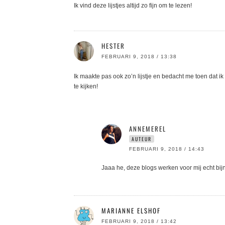
Ik vind deze lijstjes altijd zo fijn om te lezen!
HESTER
FEBRUARI 9, 2018 / 13:38
Ik maakte pas ook zo’n lijstje en bedacht me toen dat ik
te kijken!
ANNEMEREL
AUTEUR
FEBRUARI 9, 2018 / 14:43
Jaaa he, deze blogs werken voor mij echt bij
MARIANNE ELSHOF
FEBRUARI 9, 2018 / 13:42