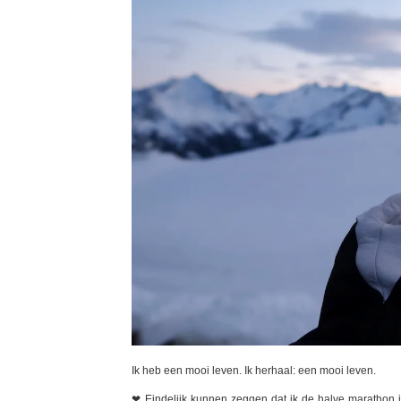
Ik heb een mooi leven. Ik herhaal: een mooi leven.
❤ Eindelijk kunnen zeggen dat ik de halve marathon 