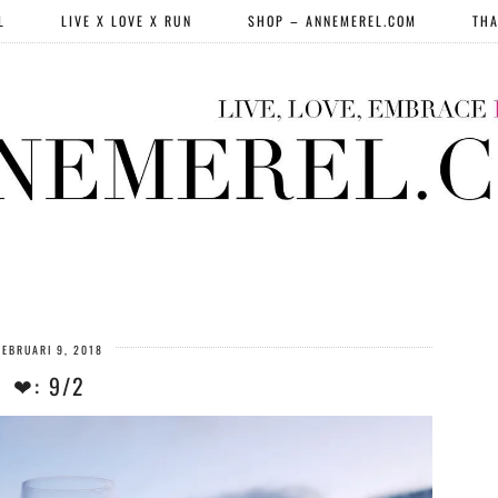
L
LIVE X LOVE X RUN
SHOP – ANNEMEREL.COM
THA
FEBRUARI 9, 2018
❤: 9/2