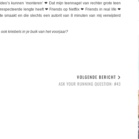
video’s kunnen ‘monteren’ ❤ Dat mijn teennagel van rechter grote teen
specteerde lengte heeft ❤ Friends op Netflix ❤ Friends in real life ❤
ste smaakt en die slechts een autorit van 8 minuten van mij verwijderd
ook kriebels in je buik van het voorjaar?
VOLGENDE BERICHT
ASK YOUR RUNNING QUESTION: #43