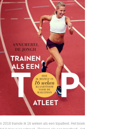
In 2018 trainde ik 16 weken als een topatleet. Het boek