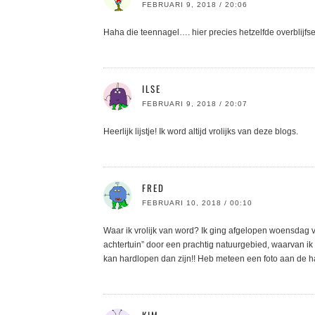
FEBRUARI 9, 2018 / 20:06
Haha die teennagel…. hier precies hetzelfde overblijfs
ILSE
FEBRUARI 9, 2018 / 20:07
Heerlijk lijstje! Ik word altijd vrolijks van deze blogs.
FRED
FEBRUARI 10, 2018 / 00:10
Waar ik vrolijk van word? Ik ging afgelopen woensdag vo
achtertuin” door een prachtig natuurgebied, waarvan ik ni
kan hardlopen dan zijn!! Heb meteen een foto aan de h
KIM