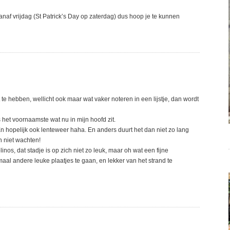
naf vrijdag (St Patrick’s Day op zaterdag) dus hoop je te kunnen
 te hebben, wellicht ook maar wat vaker noteren in een lijstje, dan wordt
 het voornaamste wat nu in mijn hoofd zit.
En hopelijk ook lenteweer haha. En anders duurt het dan niet zo lang
n niet wachten!
nos, dat stadje is op zich niet zo leuk, maar oh wat een fijne
aal andere leuke plaatjes te gaan, en lekker van het strand te